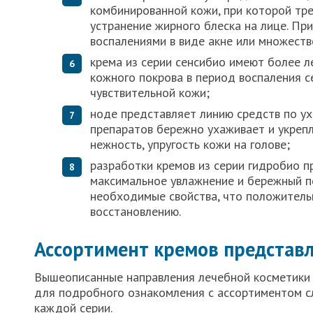
комбинированной кожи, при которой тр
устранение жирного блеска на лице. Пр
воспалениями в виде акне или множеств
крема из серии сенсибио имеют более л
кожного покрова в период воспаления с
чувствительной кожи;
ноде представляет линию средств по ух
препаратов бережно ухаживает и укрепл
нежность, упругость кожи на голове;
разработки кремов из серии гидробио п
максимальное увлажнение и бережный п
необходимые свойства, что положительн
восстановлению.
Ассортимент кремов представ
Вышеописанные направления лечебной косметики 
для подробного ознакомления с ассортиментом с
каждой серии.