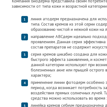
Компания Биодерма представила своим потребите
зависимости от типа кожи и возрастной категории
линия атодерм предназначена для испо
типа. Состав кремов из этой серии сод
образованию чистой и нежной кожи на л
направление АВСдерм идеально подходи
проявлениям. Данная серия эффективна 
состав препаратов не содержит искусст
серия кремов цикабио создана для кож
быстрого эффекта заживления, и космет
данной категории используют при возни
болезненных акне или прыщей острого 
характера;
применение линии фотодерм особенно 
период, когда возникает потребность з
воздействия прямых солнечных лучей. Т
средства можно использовать во время 
линейка кремов себиум предназначена 