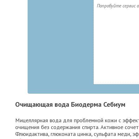
Попробуйте сервис о
Очищающая вода Биодерма Себиум
Мицеллярная вода для проблемной кожи с эффек
очищения без содержания спирта. Активное соче
Флюидактива, глюконата цинка, сульфата меди, э