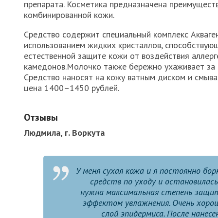
препарата. Косметика предназначена преимуществ
комбинированной кожи.
Средство содержит специальный комплекс Акваге
использованием жидких кристаллов, способствую
естественной защите кожи от воздействия аллерг
камедонов.Молочко также бережно ухаживает за к
Средство наносят на кожу ватным диском и смыва
цена 1400–1450 рублей.
Отзывы
Людмила, г. Воркута
У меня сухая кожа и я постоянно бор
средств по уходу и остановилась
нужна максимальная степень защит
эффектом увлажнения. Очень хоро
слой эпидермиса. После нанесе