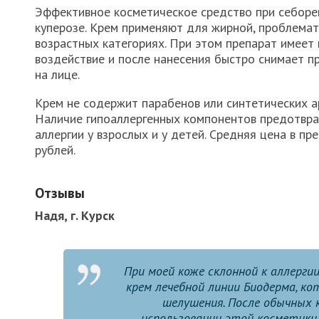
Эффективное косметическое средство при себоре
куперозе. Крем применяют для жирной, проблемат
возрастных категориях. При этом препарат имеет
воздействие и после нанесения быстро снимает п
на лице.
Крем не содержит парабенов или синтетических а
Наличие гипоаллергенных компонентов предотвр
аллергии у взрослых и у детей. Средняя цена в п
рублей.
Отзывы
Надя, г. Курск
При моей коже склонной к аллерги
крем лечебной линии Биодерма, к
шелушения. После обычных к
использовании этой косметики 