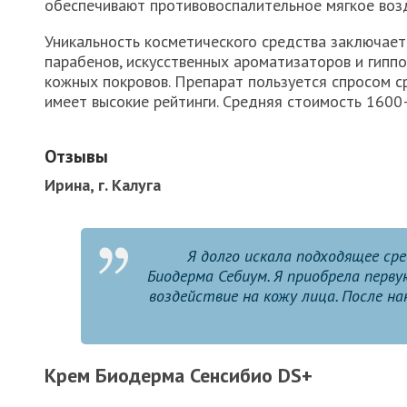
обеспечивают противовоспалительное мягкое возд
Уникальность косметического средства заключает
парабенов, искусственных ароматизаторов и гипп
кожных покровов. Препарат пользуется спросом с
имеет высокие рейтинги. Средняя стоимость 1600
Отзывы
Ирина, г. Калуга
Я долго искала подходящее ср
Биодерма Себиум. Я приобрела перву
воздействие на кожу лица. После н
Крем Биодерма Сенсибио DS+