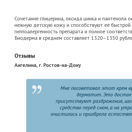
Сочетание глицерина, оксида цинка и пантенола 
нежную детскую кожу и способствуют её быстрой 
гиппоалергенность препарата и полное соответст
Биодерма в среднем составляет 1320–1350 рубле
Отзывы
Ангелина, г. Ростов-на-Дону
Мне посоветовал этот крем вр
дерматит. Это достато
присутствуют раздражения, шелу
средство перед сном, а на утр
очистилась и приобрела естествен