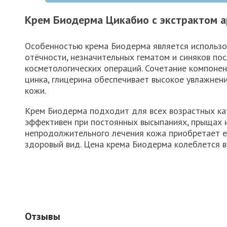
Крем Биодерма Цикабио с экстрактом 
Особенностью крема Биодерма является использо
отёчности, незначительных гематом и синяков по
косметологических операций. Сочетание компонен
цинка, глицерина обеспечивает высокое увлажнен
кожи.
Крем Биодерма подходит для всех возрастных кат
эффективен при постоянных высыпаниях, прыщах и
непродолжительного лечения кожа приобретает е
здоровый вид. Цена крема Биодерма колеблется 
Отзывы