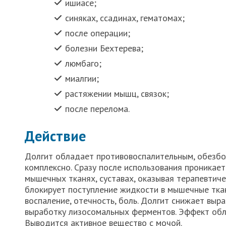
ишиасе;
синяках, ссадинах, гематомах;
после операции;
болезни Бехтерева;
люмбаго;
миалгии;
растяжении мышц, связок;
после перелома.
Действие
Долгит обладает противовоспалительным, обезб
комплексно. Сразу после использования проникае
мышечных тканях, суставах, оказывая терапевтиче
блокирует поступление жидкости в мышечные ткан
воспаление, отечность, боль. Долгит снижает вы
выработку лизосомальных ферментов. Эффект обле
Выводится активное вещество с мочой.