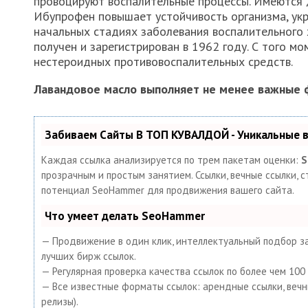
провоцируют воспалительные процессы. Имеются 
Ибупрофен повышает устойчивость организма, ук
начальных стадиях заболевания воспалительного 
получен и зарегистрирован в 1962 году. С того м
нестероидных противовоспалительных средств.
Лавандовое масло выполняет не менее важные 
Забиваем Сайты В ТОП КУВАЛДОЙ - Уникальные
Каждая ссылка анализируется по трем пакетам оценки:
S
прозрачным и простым занятием. Ссылки, вечные ссылки, с
потенциал SeoHammer для продвижения вашего сайта.
Что умеет делать SeoHammer
— Продвижение в один клик, интеллектуальный подбор за
лучших бирж ссылок.
— Регулярная проверка качества ссылок по более чем 10
— Все известные форматы ссылок: арендные ссылки, вечные
релизы).