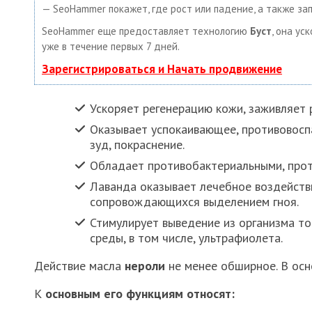
— SeoHammer покажет, где рост или падение, а также за
SeoHammer еще предоставляет технологию
Буст
, она ус
уже в течение первых 7 дней.
Зарегистрироваться и Начать продвижение
Ускоряет регенерацию кожи, заживляет р
Оказывает успокаивающее, противовоспа
зуд, покраснение.
Обладает противобактериальными, прот
Лаванда оказывает лечебное воздейств
сопровождающихся выделением гноя.
Стимулирует выведение из организма т
среды, в том числе, ультрафиолета.
Действие масла
нероли
не менее обширное. В осн
К
основным его функциям относят: