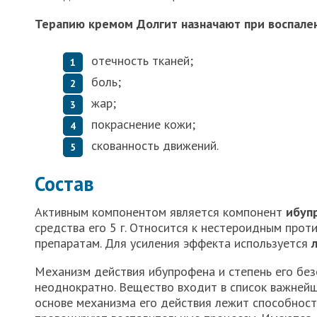
Терапию кремом Долгит назначают при воспал
отечность тканей;
боль;
жар;
покраснение кожи;
скованность движений.
Состав
Активным компонентом является компонент
ибуп
средства его 5 г. Относится к нестероидным про
препаратам. Для усиления эффекта используется
Механизм действия ибупрофена и степень его бе
неоднократно. Вещество входит в список важнейш
основе механизма его действия лежит способност