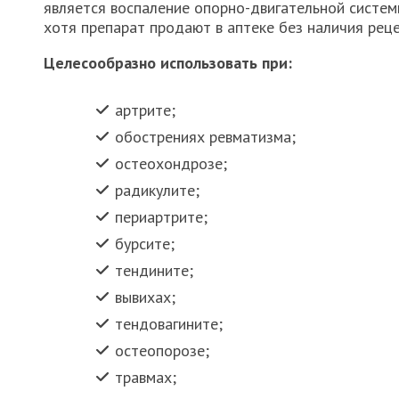
является воспаление опорно-двигательной систем
хотя препарат продают в аптеке без наличия реце
Целесообразно использовать при:
артрите;
обострениях ревматизма;
остеохондрозе;
радикулите;
периартрите;
бурсите;
тендините;
вывихах;
тендовагините;
остеопорозе;
травмах;