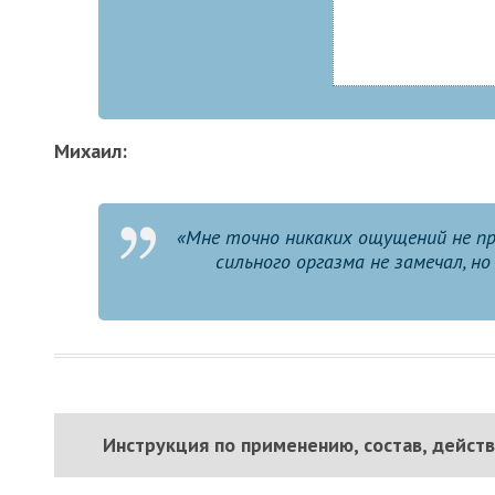
Михаил:
«Мне точно никаких ощущений не при
сильного оргазма не замечал, н
Инструкция по применению, состав, дейст