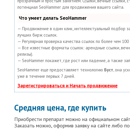
прозрачным и простым занятием. Ссылки, вечные ссылки, с
потенциал SeoHammer для продвижения вашего сайта.
Что умеет делать SeoHammer
— Продвижение в один клик, интеллектуальный подбор за
лучших бирж ссылок.
— Регулярная проверка качества ссылок по более чем 10
— Все известные форматы ссылок: арендные ссылки, вечные
релизы).
— SeoHammer покажет, где рост или падение, а также за
SeoHammer еще предоставляет технологию
Буст
, она ус
уже в течение первых 7 дней.
Зарегистрироваться и Начать продвижение
Средняя цена, где купить
Приобрести препарат можно на официальном сайте
Заказать можно, оформив заявку на сайте либо п