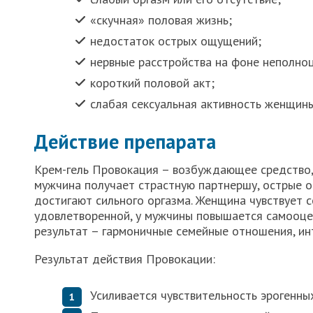
«скучная» половая жизнь;
недостаток острых ощущений;
нервные расстройства на фоне неполно
короткий половой акт;
слабая сексуальная активность женщины
Действие препарата
Крем-гель Провокация – возбуждающее средство,
мужчина получает страстную партнершу, острые 
достигают сильного оргазма. Женщина чувствует с
удовлетворенной, у мужчины повышается самооценк
результат – гармоничные семейные отношения, ин
Результат действия Провокации:
Усиливается чувствительность эрогенн