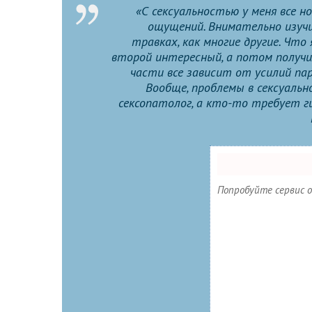
«С сексуальностью у меня все н
ощущений. Внимательно изучи
травках, как многие другие. Что
второй интересный, а потом получи
части все зависит от усилий па
Вообще, проблемы в сексуальн
сексопатолог, а кто-то требует г
Попробуйте сервис о