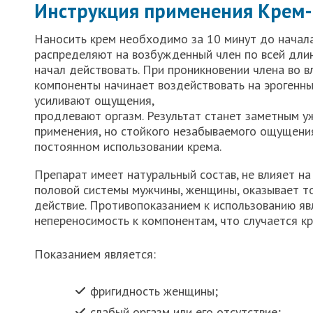
Инструкция применения Крем-
Наносить крем необходимо за 10 минут до начала
распределяют на возбужденный член по всей длин
начал действовать. При проникновении члена во 
компоненты начинает воздействовать на эрогенн
усиливают ощущения,
продлевают оргазм. Результат станет заметным у
применения, но стойкого незабываемого ощущени
постоянном использовании крема.
Препарат имеет натуральный состав, не влияет н
половой системы мужчины, женщины, оказывает 
действие. Противопоказанием к использованию яв
непереносимость к компонентам, что случается к
Показанием является:
фригидность женщины;
слабый оргазм или его отсутствие;