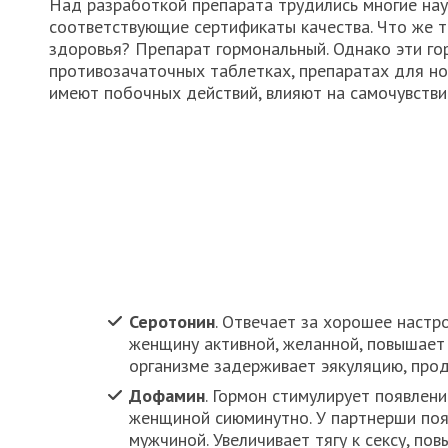
Над разработкой препарата трудились многие нау
соответствующие сертификаты качества. Что же та
здоровья? Препарат гормональный. Однако эти го
противозачаточных таблетках, препаратах для но
имеют побочных действий, влияют на самочувстви
Серотонин
. Отвечает за хорошее настр
женщину активной, желанной, повышает
организме задерживает эякуляцию, прод
Дофамин
. Гормон стимулирует появлен
женщиной сиюминутно. У партнерши поя
мужчиной. Увеличивает тягу к сексу, по