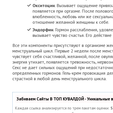
Окситоцин
. Вызывает ощущение привяз
появляется при оргазме. После половог
влюбленность, любовь или же сексуальн
отношение желанной женщины к себе.
Эндорфин
. Гормон расслабления, удовл
вызывает чувство счастья. Его действие
Все эти компоненты присутствуют в организме же
менструальный цикл. Первые 2 недели после мен
чувствует себя счастливой, желанной, после овуля
энергия утихает, появляется тревожность, нервозн
Секс не дает сильных ощущений при недостаточн
определенных гормонов. Гель-крем провокация де
страстной в любой день менструального цикла.
Забиваем Сайты В ТОП КУВАЛДОЙ - Уникальные
Каждая ссылка анализируется по трем пакетам оценки:
S