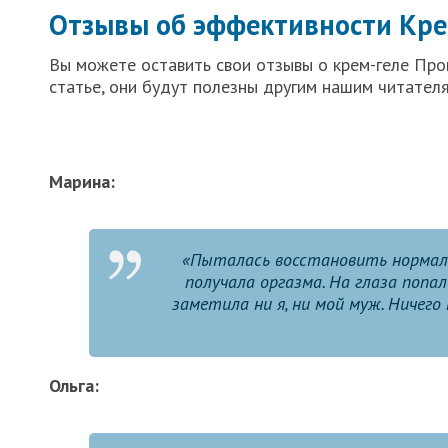
Отзывы об эффективности Кре
Вы можете оставить свои отзывы о крем-геле Про
статье, они будут полезны другим нашим читател
Марина:
«Пыталась восстановить нормаль
получала оргазма. На глаза попа
заметила ни я, ни мой муж. Ничего 
Ольга: