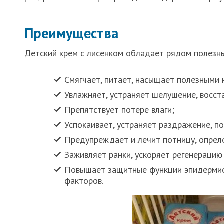
Преимущества
Детский крем с лисенком обладает рядом полезны
Смягчает, питает, насыщает полезными
Увлажняет, устраняет шелушение, восст
Препятствует потере влаги;
Успокаивает, устраняет раздражение, п
Предупреждает и лечит потницу, опрел
Заживляет ранки, ускоряет регенерацию
Повышает защитные функции эпидермис
факторов.