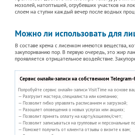
мозолей, натоптышей, огрубевших участков на лок
слоем на ступни каждый вечер после водных проц
Можно ли использовать для ли
В составе крема с лисенком имеются вещества, ко
закупориванию пор. В первую очередь, это жир л
проявляется отрицательное воздействие. Закупор
Сервис онлайн-записи на собственном Telegram-
Попробуйте сервис онлайн-записи VisitTime на основе ва
— Разгрузит мастера, специалиста или компанию;
— Позволит гибко управлять расписанием и загрузкой;
— Разошлет оповещения о новых услугах или акциях;
— Позволит принять оплату на карту/кошелек/счет;
— Позволит записываться на групповые и персональные п
— Поможет получить от клиента отзывы о визите к вам;