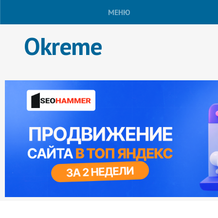
МЕНЮ
Okreme