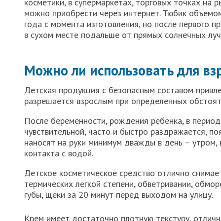
косметики, в супермаркетах, торговых точках на р
можно приобрести через интернет. Тюбик объемом 
года с момента изготовления, но после первого п
в сухом месте подальше от прямых солнечных луч
Можно ли использовать для вз
Детская продукция с безопасным составом привле
разрешается взрослым при определенных обстоят
После беременности, рождения ребенка, в перио
чувствительной, часто и быстро раздражается, по
наносят на руки минимум дважды в день – утром, 
контакта с водой.
Детское косметическое средство отлично снимае
термических легкой степени, обветривании, обмо
губы, щеки за 20 минут перед выходом на улицу.
Крем имеет достаточно плотную текстуру, отлично