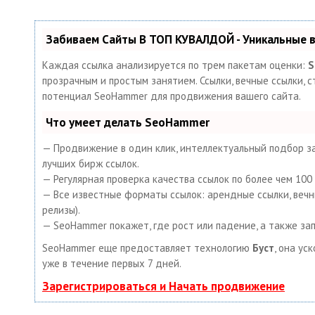
Забиваем Сайты В ТОП КУВАЛДОЙ - Уникальные
Каждая ссылка анализируется по трем пакетам оценки:
S
прозрачным и простым занятием. Ссылки, вечные ссылки, с
потенциал SeoHammer для продвижения вашего сайта.
Что умеет делать SeoHammer
— Продвижение в один клик, интеллектуальный подбор за
лучших бирж ссылок.
— Регулярная проверка качества ссылок по более чем 10
— Все известные форматы ссылок: арендные ссылки, вечные
релизы).
— SeoHammer покажет, где рост или падение, а также за
SeoHammer еще предоставляет технологию
Буст
, она ус
уже в течение первых 7 дней.
Зарегистрироваться и Начать продвижение