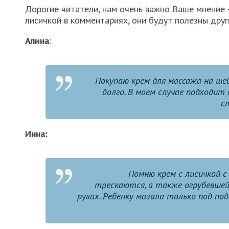
Дорогие читатели, нам очень важно Ваше мнение
лисичкой в комментариях, они будут полезны дру
Алина
:
Покупаю крем для массажа на ш
долго. В моем случае подходит 
с
Инна:
Помню крем с лисичкой с
трескаются, а также огрубевшей
руках. Ребенку мазала только под под