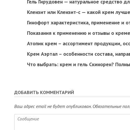
Гель Гирудовен — натуральное средство дл
Клензит или Клензит-с — какой крем лучш
Гинофорт характеристика, применение и о
Показания к применению и отзывы о креме
Атопик крем – ассортимент продукции, ос
Крем Аэртал – особенности состава, напра
Что выбрать: крем и гель Скинорен? Полн
ДОБАВИТЬ КОММЕНТАРИЙ
Ваш адрес email не будет опубликован.
Обязательные пол