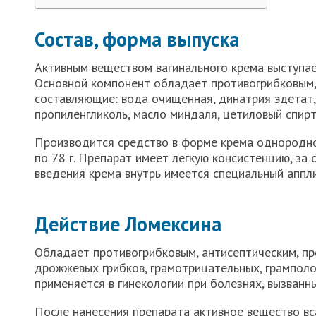
Состав, форма выпуска
Активным веществом вагинального крема выступа
Основной компонент обладает противогрибковым,
составляющие: вода очищенная, динатрия эдетат, 
пропиленгликоль, масло миндаля, цетиловый спирт
Производится средство в форме крема однородно
по 78 г. Препарат имеет легкую консистенцию, за 
введения крема внутрь имеется специальный аппл
Действие Ломексина
Обладает противогрибковым, антисептическим, п
дрожжевых грибков, грамотрицательных, грамполо
применяется в гинекологии при болезнях, вызван
После нанесения препарата активное вещество вс