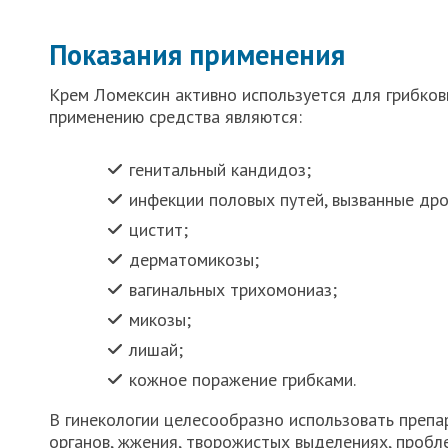
Показания применения
Крем Ломексин активно используется для грибков
применению средства являются:
генитальный кандидоз;
инфекции половых путей, вызванные др
цистит;
дерматомикозы;
вагинальных трихомониаз;
микозы;
лишай;
кожное поражение грибками.
В гинекологии целесообразно использовать препа
органов, жжения, творожистых выделениях, пробл