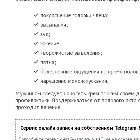
покраснение головки члена;
высыпания;
зуд;
жжение;
творожистые выделения;
пятна;
болезненные ощущения во время полово
нарушение мочеиспускания.
Мужчинам следует наносить крем тонким слоем дв
профилактики. Воздерживаться от полового акта 
проходит лечение.
Сервис онлайн-записи на собственном Telegram-
Попробуйте сервис онлайн-записи VisitTime на основе ва