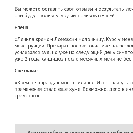
Вы можете оставить свои отзывы и результаты л
они будут полезны другим пользователям!
Елена
:
«Лечила кремом Ломексин молочницу. Курс у меня
менструации. Препарат посоветовал мне гинеколо
усиливался зуд, но уже на следующий день симпт
уже 2 года кандидоз после месячных меня не бес
Светлана:
«Крем не оправдал мои ожидания. Испытала ужасн
применения стало еще хуже. Возможно, дело в ин
средство.»
Контрактубекс – скажи шрамам и рубцам н