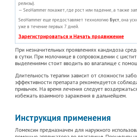
релизы).
— SeoHammer покажет, где рост или падение, а также за
SeoHammer еще предоставляет технологию
Буст
, она ус
уже в течение первых 7 дней.
Зарегистрироваться и Начать продвижение
При незначительных проявлениях кандидоза средс
в сутки. При молочнице в сопровождении с цист
выделениями стоит вводить во влагалище с помо
Длительность терапии зависит от сложности забо
эффективности препарата рекомендуется соблюда
привычек. На время лечения следует воздержатьс
избежать взаимного заражения в дальнейшем.
Инструкция применения
Ломексин предназначен для наружного использов
помощью аппликатора во влагалище. Процедуру н