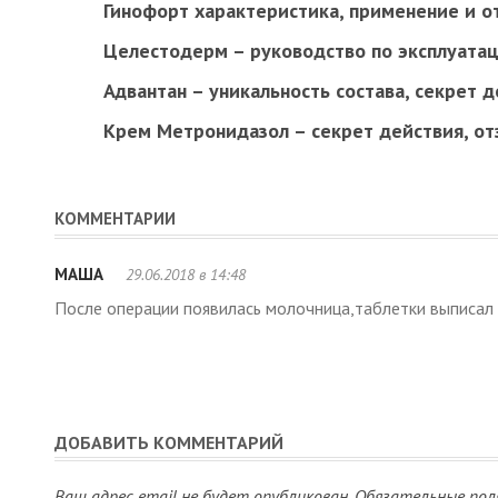
Гинофорт характеристика, применение и о
Целестодерм – руководство по эксплуата
Адвантан – уникальность состава, секрет 
Крем Метронидазол – секрет действия, о
КОММЕНТАРИИ
МАША
29.06.2018 в 14:48
После операции появилась молочница,таблетки выписал 
ДОБАВИТЬ КОММЕНТАРИЙ
Ваш адрес email не будет опубликован.
Обязательные пол