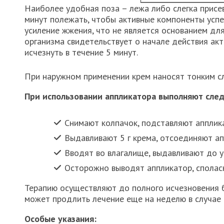
Наиболее удобная поза – лежа либо слегка присе
минут полежать, чтобы активные компоненты успе
усиление жжения, что не является основанием дл
организма свидетельствует о начале действия а
исчезнуть в течение 5 минут.
При наружном применении крем наносят тонким сл
При использовании аппликатора выполняют сле
Снимают колпачок, подставляют апплик
Выдавливают 5 г крема, отсоединяют ап
Вводят во влагалище, выдавливают до у
Осторожно выводят аппликатор, сполас
Терапию осуществляют до полного исчезновения б
может продлить лечение еще на неделю в случае
Особые указания: