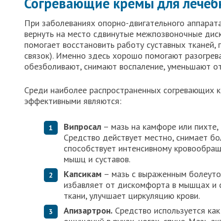
Согревающие кремы для лечеб
При заболеваниях опорно-двигательного аппарат
вернуть на место сдвинутые межпозвоночные диск
помогает восстановить работу суставных тканей, 
связок). Именно здесь хорошо помогают разогре
обезболивают, снимают воспаление, уменьшают от
Среди наиболее распространенных согревающих к
эффективными являются:
Випросал
– мазь на камфоре или пихте,
Средство действует местно, снимает бол
способствует интенсивному кровообращ
мышц и суставов.
Капсикам
– мазь с выраженным болеуто
избавляет от дискомфорта в мышцах и с
ткани, улучшает циркуляцию крови.
Апизартрон.
Средство используется как