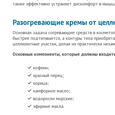
также эффективно устраняет дискомфорт в мышца
Разогревающие кремы от целл
Основная задача согревающие средств в косметол
быстрее подтягивается, а контуры тела приобрет
целлюлитные участки, делая их практически неза
Основные компоненты, которые должны входить
кофеин;
красный перец;
корица;
камфорное масло;
водоросли морские;
эфирные масла.