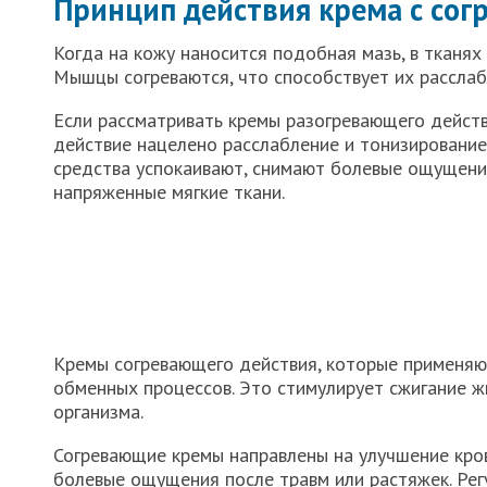
Принцип действия крема с со
Когда на кожу наносится подобная мазь, в тканя
Мышцы согреваются, что способствует их расслаб
Если рассматривать кремы разогревающего действ
действие нацелено расслабление и тонизирование
средства успокаивают, снимают болевые ощущени
напряженные мягкие ткани.
Кремы согревающего действия, которые применяю
обменных процессов. Это стимулирует сжигание ж
организма.
Согревающие кремы направлены на улучшение кров
болевые ощущения после травм или растяжек. Рег