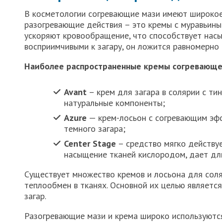
В косметологии согревающие мази имеют широкое
разогревающие действия – это кремы с муравьины
ускоряют кровообращение, что способствует нас
восприимчивыми к загару, он ложится равномерно 
Наиболее распространенные кремы согревающег
Avant
– крем для загара в солярии с тин
натуральные компоненты;
Azure
— крем-лосьон с согревающим эф
темного загара;
Center Stage
– средство мягко действуе
насыщение тканей кислородом, дает дли
Существует множество кремов и лосьона для сол
теплообмен в тканях. Основной их целью являетс
загар.
Разогревающие мази и крема широко используются 