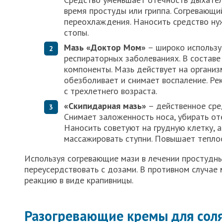
время простуды или гриппа. Согревающи
переохлаждения. Наносить средство ну
стопы.
Мазь «Доктор Мом»
– широко использу
респираторных заболеваниях. В составе
компоненты. Мазь действует на организм
обезболивает и снимает воспаление. Ре
с трехлетнего возраста.
«Скипидарная мазь»
– действенное сре
Снимает заложенность носа, убирать от
Наносить советуют на грудную клетку, 
массажировать ступни. Повышает тепло
Используя согревающие мази в лечении простудных
переусердствовать с дозами. В противном случае
реакцию в виде крапивницы.
Разогревающие кремы для сол