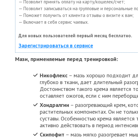
— Позволит принять оплату на карту/кошелек/счет;
— Позволит записываться на групповые и персональные п
— Поможет получить от клиента отзывы о визите к вам;
— Включает в себя сервис чаевых.
Для новых пользователей первый месяц бесплатно.
Зарегистрироваться в сервисе
Мази, применяемые перед тренировкой:
Никофлекс
– мазь хорошо подходит для
глубоко в ткани, дает длительный разо
Достоинством такого крема является то
оставляет ожогов, если с ним переборщи
Хондралгин
– разогревающий крем, кот
растительных компонентах. Он не только
суставы. Особенностью крема является т
активно действовать в период интенсивн
Скипофит
– мазь мягко разогревает мы