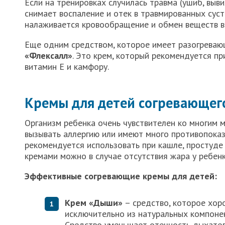
Если на тренировках случилась травма (ушиб, выв
снимает воспаление и отек в травмированных суст
налаживается кровообращение и обмен веществ в 
Еще одним средством, которое имеет разогреваю
«Флексалл»
. Это крем, который рекомендуется пр
витамин Е и камфору.
Кремы для детей согревающег
Организм ребенка очень чувствителен ко многим 
вызывать аллергию или имеют много противопоказ
рекомендуется использовать при кашле, простуде 
кремами можно в случае отсутствия жара у ребенк
Эффективные согревающие кремы для детей:
Крем «Дыши»
– средство, которое хор
исключительно из натуральных компонен
Средство уменьшает отечность дыхател