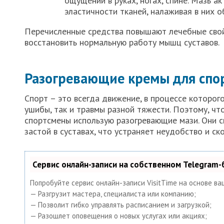
ощущений в руках, ногах, спине. Мазь 
эластичности тканей, налаживая в них о
Перечисленные средства повышают лечебные свой
восстановить нормальную работу мышц суставов.
Разогревающие кремы для спо
Спорт – это всегда движение, в процессе которог
ушибы, так и травмы разной тяжести. Поэтому, чт
спортсмены использую разогревающие мази. Они 
застой в суставах, что устраняет неудобство и ск
Сервис онлайн-записи на собственном Telegram-
Попробуйте сервис онлайн-записи VisitTime на основе ва
— Разгрузит мастера, специалиста или компанию;
— Позволит гибко управлять расписанием и загрузкой;
— Разошлет оповещения о новых услугах или акциях;