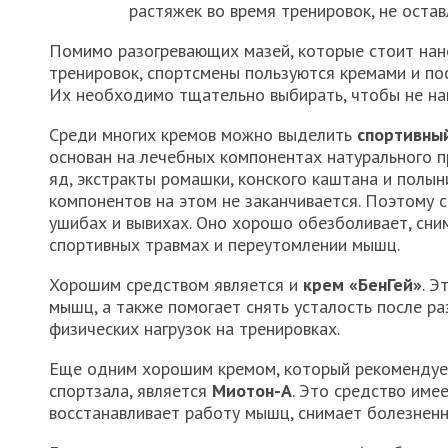
растяжек во время тренировок, не оста
Помимо разогревающих мазей, которые стоит нан
тренировок, спортсмены пользуются кремами и по
Их необходимо тщательно выбирать, чтобы не н
Среди многих кремов можно выделить
спортивны
основан на лечебных компонентах натурального п
яд, экстракты ромашки, конского каштана и полын
компонентов на этом не заканчивается. Поэтому с
ушибах и вывихах. Оно хорошо обезболивает, сни
спортивных травмах и переутомлении мышц.
Хорошим средством является и
крем «БенГей»
. Э
мышц, а также помогает снять усталость после р
физических нагрузок на тренировках.
Еще одним хорошим кремом, который рекомендуе
спортзала, является
Миотон-А
. Это средство име
восстанавливает работу мышц, снимает болезнен