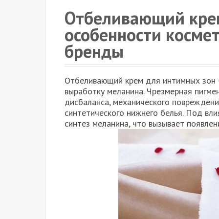
Отбеливающий крем
особенности косме
бренды
Отбеливающий крем для интимных зон 
выработку меланина. Чрезмерная пигме
дисбаланса, механического повреждени
синтетического нижнего белья. Под вл
синтез меланина, что вызывает появлен