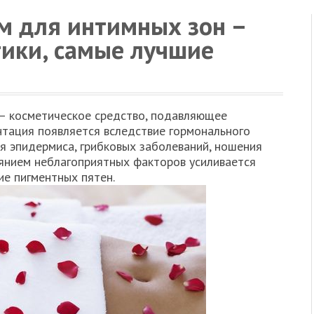
 для интимных зон –
тики, самые лучшие
– косметическое средство, подавляющее
нтация появляется вследствие гормонального
я эпидермиса, грибковых заболеваний, ношения
иянием неблагоприятных факторов усиливается
ие пигментных пятен.