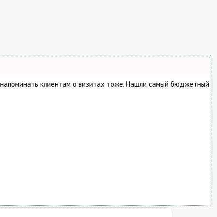
о и напоминать клиентам о визитах тоже. Нашли самый бюджетный