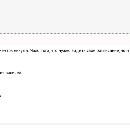
клиентов никуда. Мало того, что нужно видеть свое расписание, н
ие записей:
;