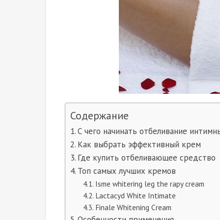
Содержание
С чего начинать отбеливание интимн
Как выбрать эффективный крем
Где купить отбеливающее средство
Топ самых лучших кремов
Isme whitering leg the rapy cream
Lactacyd White Intimate
Finale Whitening Cream
Особенности применения