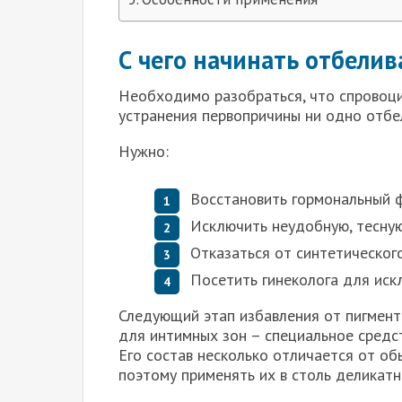
С чего начинать отбели
Необходимо разобраться, что спровоци
устранения первопричины ни одно отбе
Нужно:
Восстановить гормональный 
Исключить неудобную, тесну
Отказаться от синтетического
Посетить гинеколога для иск
Следующий этап избавления от пигмент
для интимных зон – специальное средс
Его состав несколько отличается от об
поэтому применять их в столь деликатн