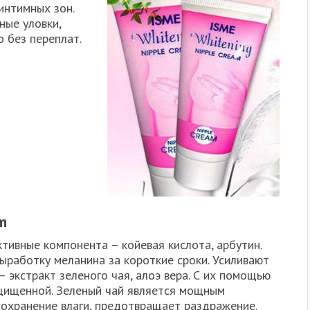
интимных зон.
ные уловки,
 без переплат.
am
ктивные компонента – койевая кислота, арбутин.
ыработку меланина за короткие сроки. Усиливают
 экстракт зеленого чая, алоэ вера. С их помощью
ащищенной. Зеленый чай является мощным
сохранение влаги, предотвращает раздражение.