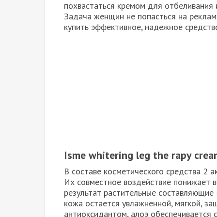
похвастаться кремом для отбеливания 
Задача женщин не попасться на реклам
купить эффективное, надежное средство
Isme whitering leg the rapy cre
В составе косметического средства 2 а
Их совместное воздействие понижает в
результат растительные составляющие –
кожа остается увлажненной, мягкой, з
антиоксидантом, алоэ обеспечивается 