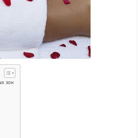
ых зон