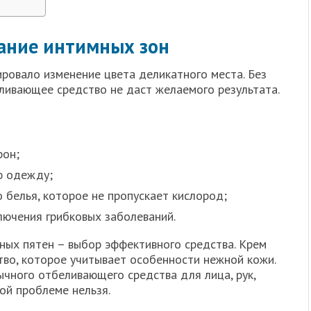
вание интимных зон
ровало изменение цвета деликатного места. Без
ливающее средство не даст желаемого результата.
фон;
ю одежду;
 белья, которое не пропускает кислород;
лючения грибковых заболеваний.
ных пятен – выбор эффективного средства. Крем
тво, которое учитывает особенности нежной кожи.
ычного отбеливающего средства для лица, рук,
ой проблеме нельзя.