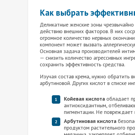
Как выбрать эффективн
Деликатные женские зоны чрезвычайно
действию внешних факторов. В них сос
огромное количество нервных окончани
компонент может вызвать аллергическу
Основная задача производителей инти
— снизить количество агрессивных ингр
сохранить эффективность средства.
Изучая состав крема, нужно обратить вн
арбутиновой. Других кислот в списке и
Койевая кислота
обладает п
антиоксидантным, отбеливаю
пигментации. Не повреждает 
Арбутиновая кислота
безопас
продуктом растительного про
меланина, закрепляет отбели