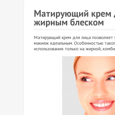
Матирующий крем д
жирным блеском
Матирующий крем для лица позволяет у
макияж идеальным. Особенностью таког
использования только на жирной, комб