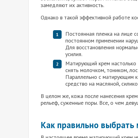
замедляют их активность.
Однако в такой эффективной работе кос
Постоянная пленка на лице с
постоянном применении наруш
Для восстановления нормальн
усилия.
Матирующий крем настолько 
снять молочком, тоником, лос
Параллельно с матирующим к
средство на масляной, силико
В целом же, кожа после нанесения крем
рельеф, суженные поры. Все, о чем дев
Как правильно выбрать
В настоящее время матирующий крем и