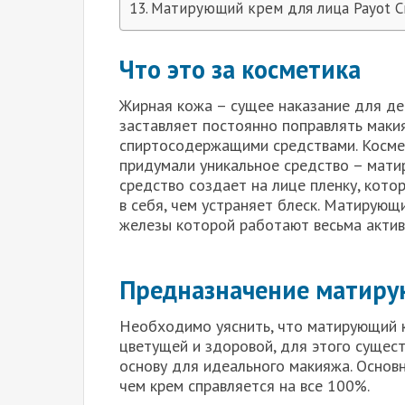
Матирующий крем для лица Payot Cr
Что это за косметика
Жирная кожа – сущее наказание для де
заставляет постоянно поправлять макия
спиртосодержащими средствами. Косме
придумали уникальное средство – мати
средство создает на лице пленку, кото
в себя, чем устраняет блеск. Матирующ
железы которой работают весьма актив
Предназначение матиру
Необходимо уяснить, что матирующий к
цветущей и здоровой, для этого сущест
основу для идеального макияжа. Основн
чем крем справляется на все 100%.