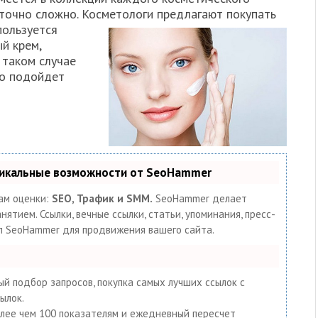
точно сложно. Косметологи предлагают покупать
пользуется
й крем,
 таком случае
во подойдет
никальные возможности от SeoHammer
ам оценки:
SEO, Трафик и SMM.
SeoHammer делает
тием. Ссылки, вечные ссылки, статьи, упоминания, пресс-
ал SeoHammer для продвижения вашего сайта.
й подбор запросов, покупка самых лучших ссылок с
ылок.
олее чем 100 показателям и ежедневный пересчет