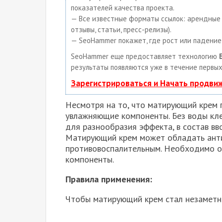
показателей качества проекта.
— Все известные форматы ссылок: арендные с
отзывы, статьи, пресс-релизы).
— SeoHammer покажет, где рост или падение,
SeoHammer еще предоставляет технологию
результаты появляются уже в течение первых
Зарегистрироваться и Начать продви
Несмотря на то, что матирующий крем 
увлажняющие компоненты. Без воды клет
для разнообразия эффекта, в состав вв
Матирующий крем может обладать ант
противовоспалительным. Необходимо о
компоненты.
Правила применения:
Чтобы матирующий крем стал незаметны