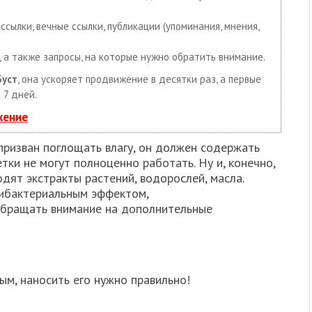
сылки, вечные ссылки, публикации (упоминания, мнения,
 а также запросы, на которые нужно обратить внимание.
Буст
, она ускоряет продвижение в десятки раз, а первые
 7 дней.
жение
призван поглощать влагу, он должен содержать
ки не могут полноценно работать. Ну и, конечно,
одят экстракты растений, водорослей, масла.
ибактериальным эффектом,
бращать внимание на дополнительные
м, наносить его нужно правильно!