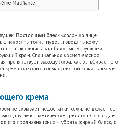
ème Matifiante
вушек. Постоянный блеск «сала» на лице
ж, наносить тонны пудры, изводить кожу
тологи сжалились над бедными девушками,
рующий крем. Специальное косметическое
рая препятствует выходу жира, как бы вбирает его
ий крем подходит только для той кожи, сальные
но.
ющего крема
рем не скрывает недостатки кожи, не делает ее
вуют другие косметические средства. Он создает
ое его предназначение – убрать жирный блеск, с