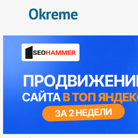
Okreme