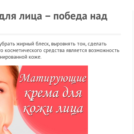
ля лица – победа над
брать жирный блеск, выровнять тон, сделать
о косметического средства является возможность
инированной коже.