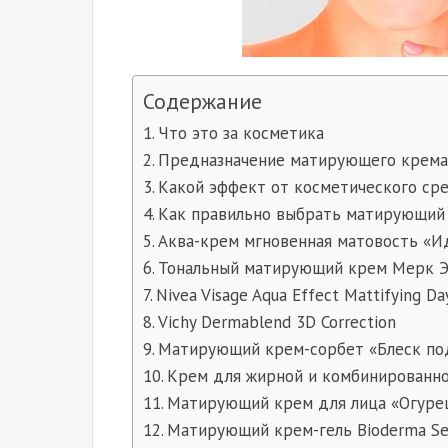
Содержание
Что это за косметика
Предназначение матирующего крем
Какой эффект от косметического ср
Как правильно выбрать матирующий
Аква-крем мгновенная матовость «Ид
Тональный матирующий крем Мерк 
Nivea Visage Aqua Effect Mattifying D
Vichy Dermablend 3D Correction
Матирующий крем-сорбет «Блеск под
Крем для жирной и комбинированн
Матирующий крем для лица «Огурец 
Матирующий крем-гель Bioderma Sebi