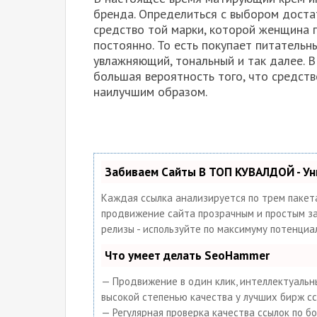
бренда. Определиться с выбором доста
средство той
марки, которой женщина 
постоянно. То есть покупает питательны
увлажняющий, тональный и так далее. В
большая вероятность того, что средст
наилучшим образом.
Забиваем Сайты В ТОП КУВАЛДОЙ - У
Каждая ссылка анализируется по трем пакет
продвижение сайта прозрачным и простым заня
релизы - используйте по максимуму потенци
Что умеет делать SeoHammer
— Продвижение в один клик, интеллектуальны
высокой степенью качества у лучших бирж сс
— Регулярная проверка качества ссылок по б