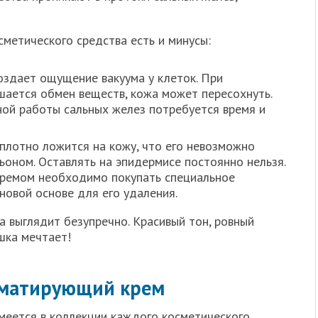
метического средства есть и минусы:
оздает ощущение вакуума у клеток. При
ается обмен веществ, кожа может пересохнуть.
ой работы сальных желез потребуется время и
плотно ложится на кожу, что его невозможно
ьоном. Оставлять на эпидермисе постоянно нельзя.
ремом необходимо покупать специальное
новой основе для его удаления.
а выглядит безупречно. Красивый тон, ровный
ушка мечтает!
 матирующий крем
меется в коллекции каждого косметического