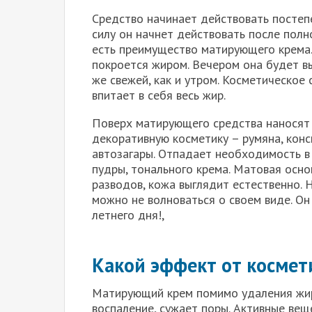
Средство начинает действовать постеп
силу он начнет действовать после полно
есть преимущество матирующего крема.
покроется жиром. Вечером она будет в
же свежей, как и утром. Косметическое
впитает в себя весь жир.
Поверх матирующего средства наносят
декоративную косметику – румяна, конс
автозагары. Отпадает необходимость в
пудры, тонального крема. Матовая осно
разводов, кожа выглядит естественно. 
можно не волноваться о своем виде. О
летнего дня!,
Какой эффект от космет
Матирующий крем помимо удаления жир
воспаление, сужает поры. Активные вещ