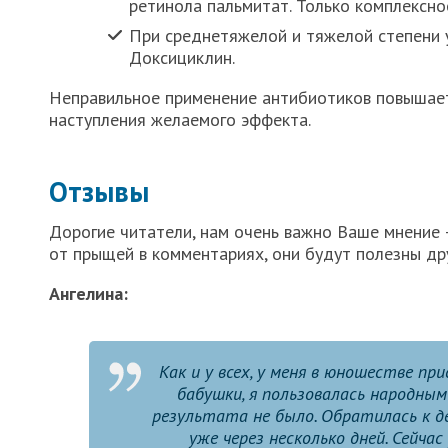
ретинола пальмитат. Только комплексно
При среднетяжелой и тяжелой степени у
Доксициклин.
Неправильное применение антибиотиков повышает
наступления желаемого эффекта.
Отзывы
Дорогие читатели, нам очень важно Ваше мнение
от прыщей в комментариях, они будут полезны др
Ангелина:
Как и у всех, у меня в юношестве п
бабушки, я пользовалась народным
результата не было. Обратилась к д
уже через несколько дней. Сейчас