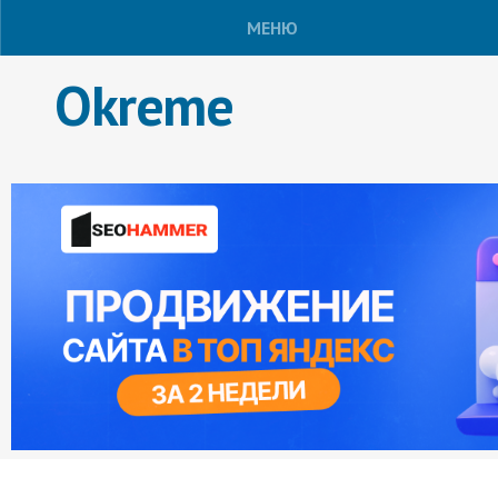
МЕНЮ
Okreme