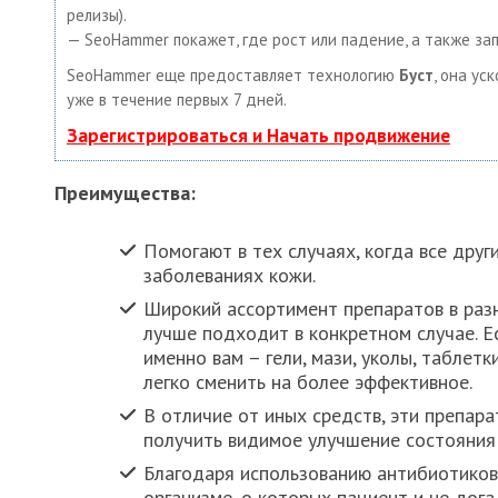
релизы).
— SeoHammer покажет, где рост или падение, а также за
SeoHammer еще предоставляет технологию
Буст
, она ус
уже в течение первых 7 дней.
Зарегистрироваться и Начать продвижение
Преимущества:
Помогают в тех случаях, когда все дру
заболеваниях кожи.
Широкий ассортимент препаратов в разн
лучше подходит в конкретном случае. 
именно вам – гели, мази, уколы, таблет
легко сменить на более эффективное.
В отличие от иных средств, эти препар
получить видимое улучшение состояния
Благодаря использованию антибиотиков,
организме, о которых пациент и не до