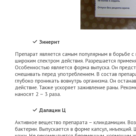
Зинерит
Препарат является самым популярным в борьбе с 
широким спектром действия. Разрешается примен
Особенностью является форма выпуска. Он предс
смешивать перед употреблением. В состав препар
глубоко проникать вовнутрь организма. Он остан
действие. Также ускоряет заживление раны. Реком
наносят 2 – 3 раза.
Далацин Ц
Активное вещество препарата – клиндамицин. Во
бактерии. Выпускается в форме капсул, инъекций.
кожи. Не рекомендуется беременным, кормящим ж