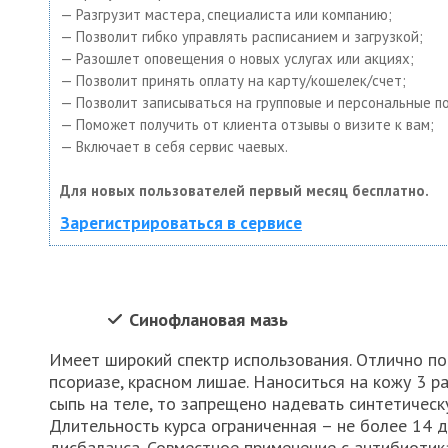
— Разгрузит мастера, специалиста или компанию;
— Позволит гибко управлять расписанием и загрузкой;
— Разошлет оповещения о новых услугах или акциях;
— Позволит принять оплату на карту/кошелек/счет;
— Позволит записываться на групповые и персональные п
— Поможет получить от клиента отзывы о визите к вам;
— Включает в себя сервис чаевых.
Для новых пользователей первый месяц бесплатно.
Зарегистрироваться в сервисе
Синофлановая мазь
Имеет широкий спектр использования. Отлично по
псориазе, красном лишае. Наноситься на кожу 3 ра
сыпь на теле, то запрещено надевать синтетичес
Длительность курса ограниченная – не более 14 
дисбаланса. Совместное применение с антибиотик