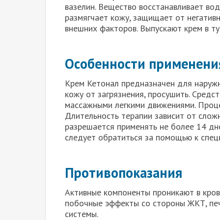
вазелин. Вещество восстанавливает вод
размягчает кожу, защищает от негатив
внешних факторов. Выпускают крем в туба
Особенности применени
Крем Кетонал предназначен для наружн
кожу от загрязнения, просушить. Средс
массажными легкими движениями. Проце
Длительность терапии зависит от сложн
разрешается применять не более 14 дн
следует обратиться за помощью к спец
Противопоказания
Активные компоненты проникают в кров
побочные эффекты со стороны ЖКТ, печ
системы.