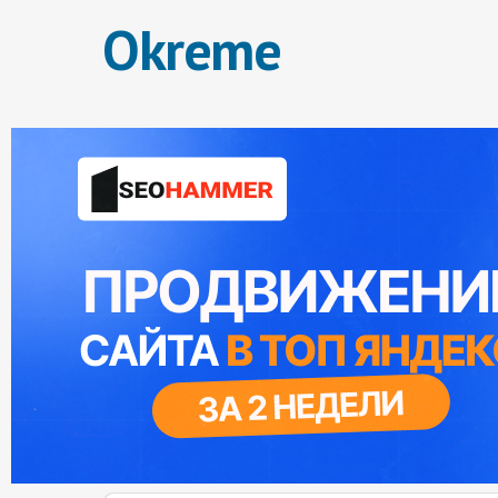
Okreme