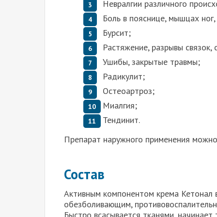
Невралгии различного проис
Боль в пояснице, мышцах ног, 
Бурсит;
Растяжение, разрывы связок, 
Ушибы, закрытые травмы;
Радикулит;
Остеоартроз;
Миалгия;
Тендинит.
Препарат наружного применения можно 
Состав
Активным компонентом крема Кетонал 
обезболивающим, противовоспалительн
Быстро всасывается тканями, начинает 