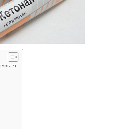
омогает