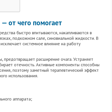
 — от чего помогает
редства быстро впитываются, накапливаются в
вязках, подкожном сале, синовиальной жидкости. В
 исключает системное влияние на работу
ы, предотвращает расширение очага. Устраняет
бирает отечность. Активные компоненты способны
есения, поэтому заметный терапевтический эффект
ного использования.
ьного аппарата;