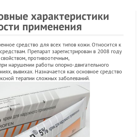
новные характеристики
ности применения
енное средство для всех типов кожи. Относится к
редствам. Препарат зарегистрирован в 2008 году
свойством, противоотечным,
при нарушении работы опорно-двигательного
ниях, вывихах. Назначается как основное средство
ексной терапии сложных заболеваний.