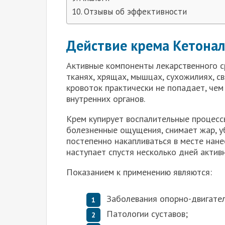
Отзывы об эффективности
Действие крема Кетонал
Активные компоненты лекарственного с
тканях, хрящах, мышцах, сухожилиях, с
кровоток практически не попадает, чем
внутренних органов.
Крем купирует воспалительные процесс
болезненные ощущения, снимает жар, у
постепенно накапливаться в месте нан
наступает спустя несколько дней актив
Показанием к применению являются:
Заболевания опорно-двигател
Патологии суставов;