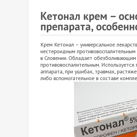
Кетонал крем – ос
препарата, особен
Крем Кетонал – универсальное лекарств
нестероидным противовоспалительным с
в Словении. Обладает обезболивающим 
противовоспалительным. Используется 
аппарата, при ушибах, травмах, растяже
либо вспомогательное в составе компл