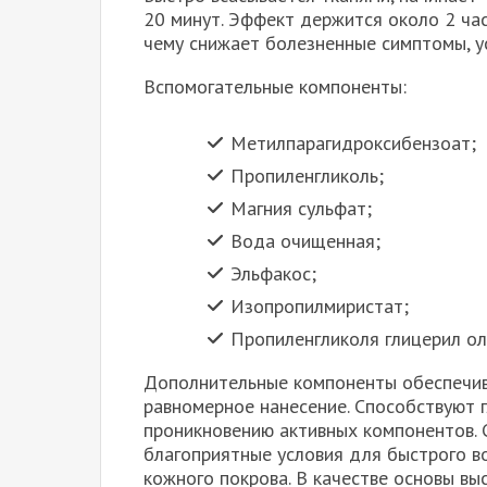
20 минут. Эффект держится около 2 час
чему снижает болезненные симптомы, у
Вспомогательные компоненты:
Метилпарагидроксибензоат;
Пропиленгликоль;
Магния сульфат;
Вода очищенная;
Эльфакос;
Изопропилмиристат;
Пропиленгликоля глицерил ол
Дополнительные компоненты обеспечив
равномерное нанесение. Способствуют 
проникновению активных компонентов.
благоприятные условия для быстрого в
кожного покрова. В качестве основы вы