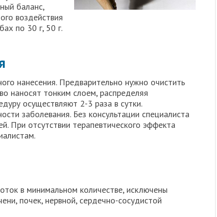
ный баланс,
ного воздействия
х по 30 г, 50 г.
я
ого нанесения. Предварительно нужно очистить
тво наносят тонким слоем, распределяя
дуру осуществляют 2-3 раза в сутки.
ости заболевания. Без консультации специалиста
ей. При отсутствии терапевтического эффекта
иалистам.
оток в минимальном количестве, исключены
ени, почек, нервной, сердечно-сосудистой