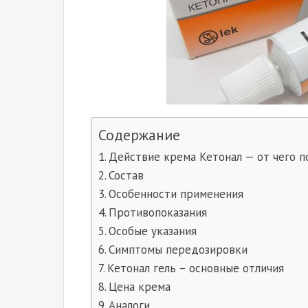
Содержание
Действие крема Кетонал — от чего п
Состав
Особенности применения
Противопоказания
Особые указания
Симптомы передозировки
Кетонал гель – основные отличия
Цена крема
Аналоги