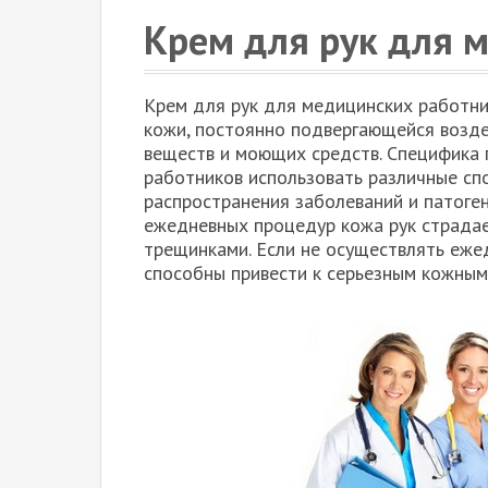
Крем для рук для 
Крем для рук для медицинских работни
кожи, постоянно подвергающейся возд
веществ и моющих средств. Специфика
работников использовать различные сп
распространения заболеваний и патоге
ежедневных процедур кожа рук страдае
трещинками. Если не осуществлять еже
способны привести к серьезным кожным