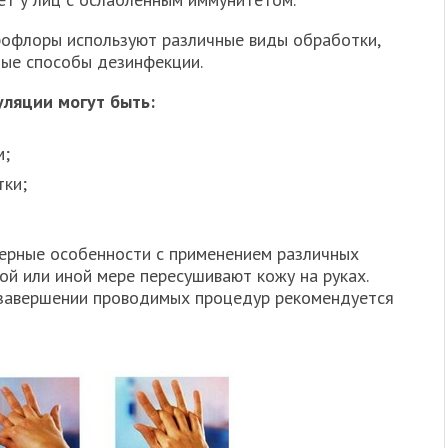
рофлоры используют различные виды обработки,
ные способы дезинфекции.
ляции могут быть:
м;
тки;
ерные особенности с применением различных
ой или иной мере пересушивают кожу на руках.
 завершении проводимых процедур рекомендуется