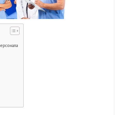
персонала