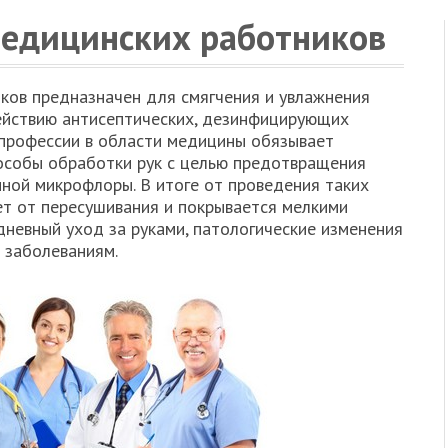
медицинских работников
ков предназначен для смягчения и увлажнения
ействию антисептических, дезинфицирующих
 профессии в области медицины обязывает
особы обработки рук с целью предотвращения
нной микрофлоры. В итоге от проведения таких
т от пересушивания и покрывается мелкими
дневный уход за руками, патологические изменения
 заболеваниям.