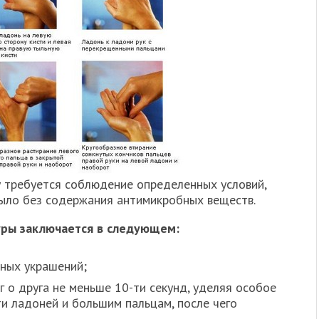
 требуется соблюдение определенных условий,
ыло без содержания антимикробных веществ.
уры заключается в следующем:
ных украшений;
г о друга не меньше 10-ти секунд, уделяя особое
и ладоней и большим пальцам, после чего