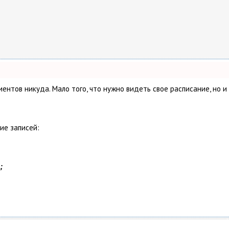
клиентов никуда. Мало того, что нужно видеть свое расписание, н
ие записей:
;