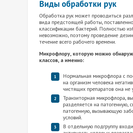
Виды обработки рук
Обработка рук может проводиться разл
вида предстоящей работы, поставленн
классификации бактерий. Полностью из
невозможно, поэтому проведение дези
течение всего рабочего времени.
Микрофлору, которую можно обнаружи
классов, а именно:
Нормальная микрофлора с по
на организм человека негати
чистящих препаратов она не 
Транзиторная микрофлора, вы
разделяется на патогенную, 
патогенную, вызывающую заб
условий.
В отдельную подгруппу входи
активность которых возраста