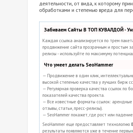
деятельности, от вида, к которому пр
обработками и степенью вреда для пер
Забиваем Сайты В ТОП КУВАЛДОЙ - У
Каждая ссылка анализируется по трем пакет
продвижение сайта прозрачным и простым заня
релизы - используйте по максимуму потенци
Что умеет делать SeoHammer
— Продвижение в один клик, интеллектуальны
высокой степенью качества у лучших бирж сс
— Регулярная проверка качества ссылок по б
показателей качества проекта.
— Все известные форматы ссылок: арендные с
отзывы, статьи, пресс-релизы).
— SeoHammer покажет, где рост или падение,
SeoHammer еще предоставляет технологию
результаты появляются уже в течение первых