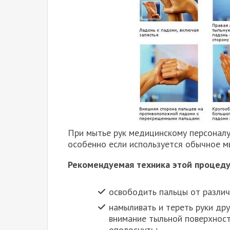
При мытье рук медицинскому персоналу
особенно если используется обычное м
Рекомендуемая техника этой процед
освободить пальцы от различ
намыливать и тереть руки дру
внимание тыльной поверхност
ополоснуть;