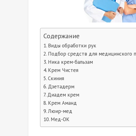
Содержание
Виды обработки рук
Подбор средств для медицинского 
Ника крем-бальзам
Крем Чистея
Скиния
Дзетадерм
Диадем крем
Крем Аманд
Люир-мед
Мед-ОК