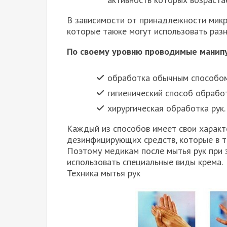
В зависимости от принадлежности мик
которые также могут использовать раз
По своему уровню проводимые манипу
обработка обычным способо
гигиенический способ обрабо
хирургическая обработка рук.
Каждый из способов имеет свои характ
дезинфицирующих средств, которые в т
Поэтому медикам после мытья рук при
использовать специальные виды крема.
Техника мытья рук