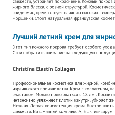
свежести, устраняет покраснение. Кожный покров 
жирного блеска, с ровной структурой. Косметичес
эпидермис, препятствует влиянию высоких темпера
морщинки. Стоит натуральная французская космет
Лучший летний крем для жирн
Этот тип кожного покрова требует особого ухода
Стоит обратить внимание на следующую продукци
Christina Elastin Collagen
Профессиональная косметика для жирной, комби
израильского производства. Крем с коллагеном, пл
эластином. Можно пользоваться с 18 лет. Космет
интенсивно увлажняет клетки изнутри, убирает жи
Нежная. Легкая консистенция крема быстро впиты
свежести. Витаминный комплекс А, Е активизирует