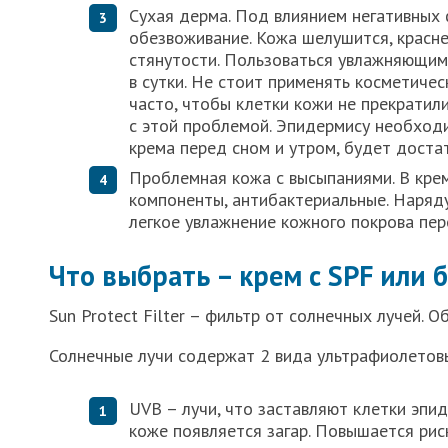
Сухая дерма. Под влиянием негативных
обезвоживание. Кожа шелушится, красне
стянутости. Пользоваться увлажняющи
в сутки. Не стоит применять косметиче
часто, чтобы клетки кожи не прекратил
с этой проблемой. Эпидермису необход
крема перед сном и утром, будет доста
Проблемная кожа с высыпаниями. В кре
компоненты, антибактериальные. Наряд
легкое увлажнение кожного покрова пер
Что выбрать – крем с SPF или б
Sun Protect Filter – фильтр от солнечных лучей. 
Солнечные лучи содержат 2 вида ультрафиолетовы
UVB – лучи, что заставляют клетки эпи
коже появляется загар. Повышается рис