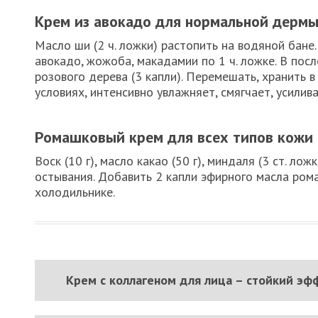
Крем из авокадо для нормальной дерм
Масло ши (2 ч. ложки) растопить на водяной бане
авокадо, жожоба, макадамии по 1 ч. ложке. В пос
розового дерева (3 капли). Перемешать, хранить 
условиях, интенсивно увлажняет, смягчает, усилив
Ромашковый крем для всех типов кожи
Воск (10 г), масло какао (50 г), миндаля (3 ст. л
остывания. Добавить 2 капли эфирного масла рома
холодильнике.
Крем с коллагеном для лица – стойкий э