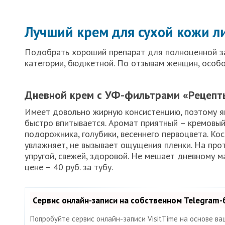
Лучший крем для сухой кожи л
Подобрать хороший препарат для полноценной з
категории, бюджетной. По отзывам женщин, особ
Дневной крем с УФ-фильтрами «Рецепт
Имеет довольно жирную консистенцию, поэтому я
быстро впитывается. Аромат приятный – кремовый
подорожника, голубики, весеннего первоцвета. К
увлажняет, не вызывает ощущения пленки. На про
упругой, свежей, здоровой. Не мешает дневному м
цене – 40 руб. за тубу.
Сервис онлайн-записи на собственном Telegram-
Попробуйте сервис онлайн-записи VisitTime на основе ва