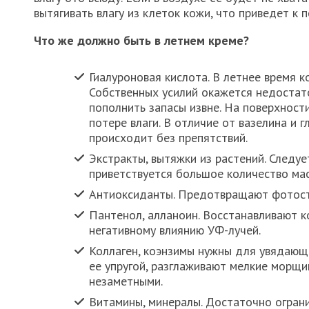
вытягивать влагу из клеток кожи, что приведет к 
Что же должно быть в летнем креме?
Гиалуроновая кислота. В летнее время 
Собственных усилий окажется недостат
пополнить запасы извне. На поверхност
потере влаги. В отличие от вазелина и 
происходит без препятствий.
Экстракты, вытяжки из растений. Следуе
приветствуется большое количество мас
Антиоксиданты. Предотвращают фотоста
Пантенол, алланоин. Восстанавливают к
негативному влиянию УФ-лучей.
Коллаген, коэнзимы нужны для увядающ
ее упругой, разглаживают мелкие морщи
незаметными.
Витамины, минералы. Достаточно ограни