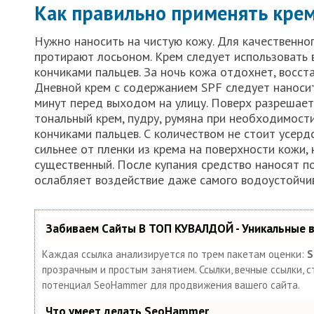
Как правильно применять кре
Нужно наносить на чистую кожу. Для качественно
протирают лосьоном. Крем следует использовать 
кончиками пальцев. За ночь кожа отдохнет, восста
Дневной крем с содержанием SPF следует наносит
минут перед выходом на улицу. Поверх разрешает
тональный крем, пудру, румяна при необходимост
кончиками пальцев. С количеством не стоит усерд
сильнее от пленки из крема на поверхности кожи,
существенный. После купания средство наносят п
ослабляет воздействие даже самого водоустойчив
Забиваем Сайты В ТОП КУВАЛДОЙ - Уникальные
Каждая ссылка анализируется по трем пакетам оценки:
S
прозрачным и простым занятием. Ссылки, вечные ссылки, с
потенциал SeoHammer для продвижения вашего сайта.
Что умеет делать SeoHammer