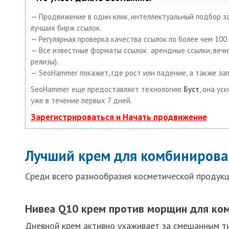
— Продвижение в один клик, интеллектуальный подбор за
лучших бирж ссылок.
— Регулярная проверка качества ссылок по более чем 10
— Все известные форматы ссылок: арендные ссылки, вечные
релизы).
— SeoHammer покажет, где рост или падение, а также за
SeoHammer еще предоставляет технологию
Буст
, она ус
уже в течение первых 7 дней.
Зарегистрироваться и Начать продвижение
Лучший крем для комбинирова
Среди всего разнообразия косметической продукц
Нивеа Q10 крем против морщин для ко
Дневной крем активно ухаживает за смешанным ти