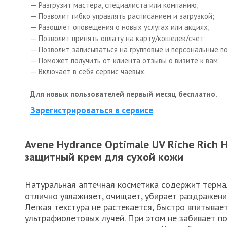
— Разгрузит мастера, специалиста или компанию;
— Позволит гибко управлять расписанием и загрузкой;
— Разошлет оповещения о новых услугах или акциях;
— Позволит принять оплату на карту/кошелек/счет;
— Позволит записываться на групповые и персональные п
— Поможет получить от клиента отзывы о визите к вам;
— Включает в себя сервис чаевых.
Для новых пользователей первый месяц бесплатно.
Зарегистрироваться в сервисе
Avene Hydrance Optimale UV Riche Rich
защитный крем для сухой кожи
Натуральная аптечная косметика содержит терма
отлично увлажняет, очищает, убирает раздражение
Легкая текстура не растекается, быстро впитывае
ультрафиолетовых лучей. При этом не забивает п