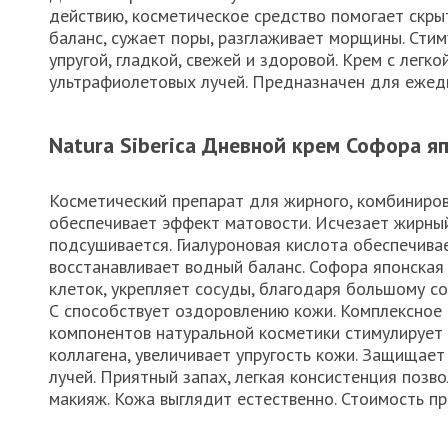
действию, косметическое средство помогает скры
баланс, сужает поры, разглаживает морщины. Стим
упругой, гладкой, свежей и здоровой. Крем с легк
ультрафиолетовых лучей. Предназначен для ежедн
Natura Siberica Дневной крем Софора я
Косметический препарат для жирного, комбиниро
обеспечивает эффект матовости. Исчезает жирный
подсушивается. Гиалуроновая кислота обеспечива
восстанавливает водный баланс. Софора японская
клеток, укрепляет сосуды, благодаря большому с
С способствует оздоровлению кожи. Комплексное 
компонентов натуральной косметики стимулирует
коллагена, увеличивает упругость кожи. Защищает
лучей. Приятный запах, легкая консистенция позв
макияж. Кожа выглядит естественно. Стоимость пр