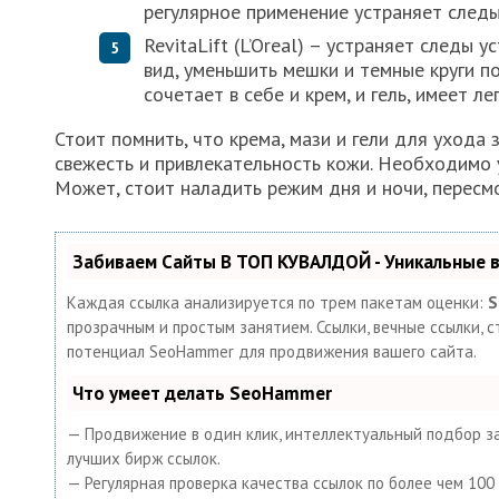
регулярное применение устраняет следы
RevitaLift (L’Oreal) – устраняет следы
вид, уменьшить мешки и темные круги по
сочетает в себе и крем, и гель, имеет ле
Стоит помнить, что крема, мази и гели для ухода 
свежесть и привлекательность кожи. Необходимо 
Может, стоит наладить режим дня и ночи, пересмо
Забиваем Сайты В ТОП КУВАЛДОЙ - Уникальные
Каждая ссылка анализируется по трем пакетам оценки:
S
прозрачным и простым занятием. Ссылки, вечные ссылки, с
потенциал SeoHammer для продвижения вашего сайта.
Что умеет делать SeoHammer
— Продвижение в один клик, интеллектуальный подбор за
лучших бирж ссылок.
— Регулярная проверка качества ссылок по более чем 10