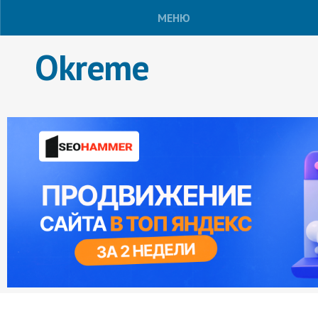
МЕНЮ
Okreme