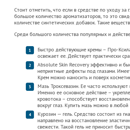
Стоит отметить, что если в средстве по уходу за 
большое количество ароматизаторов, то это сви
количестве синтетических добавок. Такие вещества
Среди большого количества популярных и действе
Быстро действующие кремы – Про-Ксилан
освежает ее. Действует практически сра
Absolute Skin Recovery эффективно и б
неприятные дефекты под глазами. Имее
Крем можно наносить и поверх косметик
Мазь Троксевазин. Ее часто используют 
Именно ее основное действие – укрепле
кровотока – способствует восстановле
вокруг глаз. Купить мазь можно в любой 
Курозин — гель. Средство состоит из ги
направлено на восстановление эластичн
свежести. Такой гель не приносит быстр