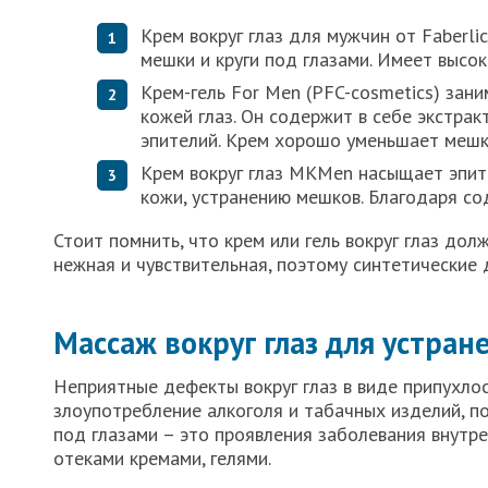
Крем вокруг глаз для мужчин от Faberli
мешки и круги под глазами. Имеет высо
Крем-гель For Men (PFC-cosmetics) зан
кожей глаз. Он содержит в себе экстрак
эпителий. Крем хорошо уменьшает мешк
Крем вокруг глаз MKMen насыщает эпите
кожи, устранению мешков. Благодаря с
Стоит помнить, что крем или гель вокруг глаз дол
нежная и чувствительная, поэтому синтетические 
Массаж вокруг глаз для устран
Неприятные дефекты вокруг глаз в виде припухло
злоупотребление алкоголя и табачных изделий, по
под глазами – это проявления заболевания внутре
отеками кремами, гелями.