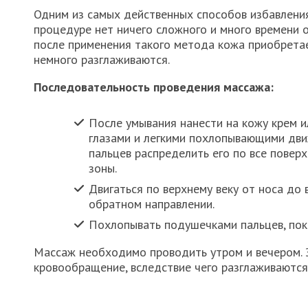
Одним из самых действенных способов избавления
процедуре нет ничего сложного и много времени о
после применения такого метода кожа приобретае
немного разглаживаются.
Последовательность проведения массажа:
После умывания нанести на кожу крем ил
глазами и легкими похлопывающими дв
пальцев распределить его по все повер
зоны.
Двигаться по верхнему веку от носа до в
обратном направлении.
Похлопывать подушечками пальцев, пока
Массаж необходимо проводить утром и вечером. Э
кровообращение, вследствие чего разглаживаются