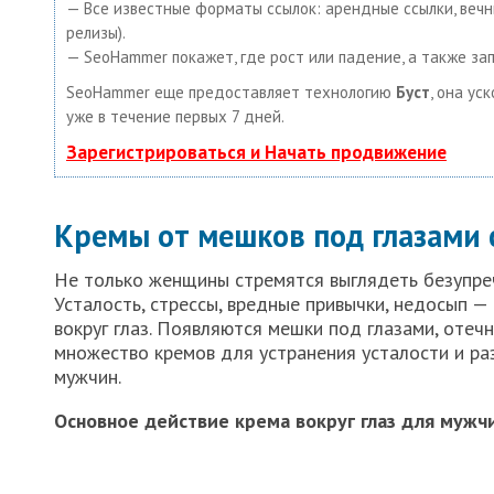
— Все известные форматы ссылок: арендные ссылки, вечные
релизы).
— SeoHammer покажет, где рост или падение, а также за
SeoHammer еще предоставляет технологию
Буст
, она ус
уже в течение первых 7 дней.
Зарегистрироваться и Начать продвижение
Кремы от мешков под глазами 
Не только женщины стремятся выглядеть безупре
Усталость, стрессы, вредные привычки, недосып — в
вокруг глаз. Появляются мешки под глазами, отечн
множество кремов для устранения усталости и ра
мужчин.
Основное действие крема вокруг глаз для мужч