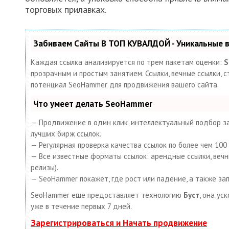
торговых прилавках.
Забиваем Сайты В ТОП КУВАЛДОЙ - Уникальные
Каждая ссылка анализируется по трем пакетам оценки:
S
прозрачным и простым занятием. Ссылки, вечные ссылки, с
потенциал SeoHammer для продвижения вашего сайта.
Что умеет делать SeoHammer
— Продвижение в один клик, интеллектуальный подбор за
лучших бирж ссылок.
— Регулярная проверка качества ссылок по более чем 10
— Все известные форматы ссылок: арендные ссылки, вечные
релизы).
— SeoHammer покажет, где рост или падение, а также за
SeoHammer еще предоставляет технологию
Буст
, она ус
уже в течение первых 7 дней.
Зарегистрироваться и Начать продвижение