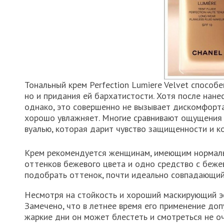
Тональный крем Perfection Lumiere Velvet способ
но и придания ей бархатистости. Хотя после нан
однако, это совершенно не вызывает дискомфорта
хорошо увлажняет. Многие сравнивают ощущения 
вуалью, которая дарит чувство защищенности и к
Крем рекомендуется женщинам, имеющим нормаль
оттенков бежевого цвета и одно средство с беже
подобрать оттенок, почти идеально совпадающий
Несмотря на стойкость и хороший маскирующий эф
Замечено, что в летнее время его применение доп
жаркие дни он может блестеть и смотреться не оч