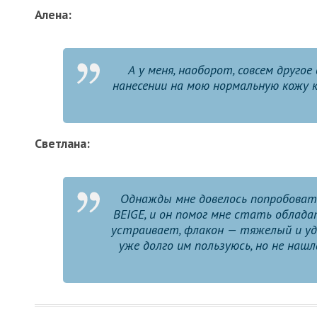
Алена:
А у меня, наоборот, совсем друго
нанесении на мою нормальную кожу к
Светлана:
Однажды мне довелось попробоват
BEIGE, и он помог мне стать облада
устраивает, флакон — тяжелый и уд
уже долго им пользуюсь, но не нашл