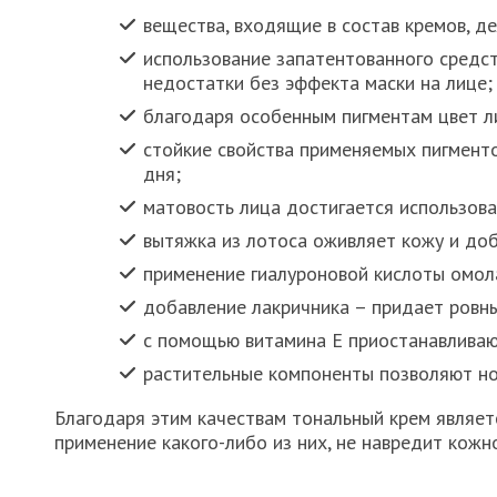
вещества, входящие в состав кремов, д
использование запатентованного средст
недостатки без эффекта маски на лице;
благодаря особенным пигментам цвет ли
стойкие свойства применяемых пигмент
дня;
матовость лица достигается использова
вытяжка из лотоса оживляет кожу и доб
применение гиалуроновой кислоты омол
добавление лакричника – придает ровны
с помощью витамина Е приостанавливаю
растительные компоненты позволяют но
Благодаря этим качествам тональный крем являет
применение какого-либо из них, не навредит кожн