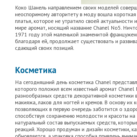
Коко Шанель направлением своих моделей соверш
неоспоримому авторитету в моду вошла короткая 
платья, которое не утратило своей актуальности 
мире аромат, носящий название Chanel No5. Ничто
1971 году этой маленькой знаменитой француженк
благодаря ей, продолжает существовать и развива
сдающий своих позиций.
Косметика
На сегодняшний день косметика Chanel представл
которого положил всем известный аромат Chanel
разнообразных средств декоративной косметики в
макияжа, лаков для ногтей и кремов. В основу их
позволяющих в первую очередь заботится о здоро
способствуя сохранению молодости и красоты на
натуральный состав выпускаемых средств, которы
реакций. Хорошо продуман и дизайн косметики, к
обновляется, а упаковка способна привлечь вним