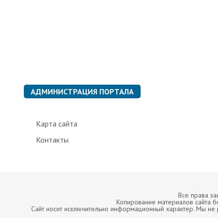
р
и
к
и
АДМИНИСТРАЦИЯ ПОРТАЛА
Карта сайта
Контакты
Все права з
Копирование материалов сайта б
Сайт носит исключительно информационный характер. Мы не