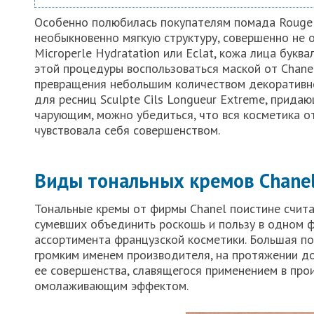
Особенно полюбилась покупателям помада Rouge 
необыкновенно мягкую структуру, совершенно не 
Microperle Hydratation или Eclat, кожа лица букв
этой процедуры воспользоваться маской от Chane
превращения небольшим количеством декоративно
для ресниц Sculpte Cils Longueur Extreme, прид
чарующим, можно убедиться, что вся косметика о
чувствовала себя совершенством.
Виды тональных кремов Chane
Тональные кремы от фирмы Chanel поистине счит
сумевших объединить роскошь и пользу в одном ф
ассортимента французской косметики. Большая по
громким именем производителя, на протяжении д
ее совершенства, славящегося применением в пр
омолаживающим эффектом.