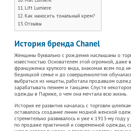
Mat Lumiere
Lift Lumiere
Как наносить тональный крем?
Отзывы
История бренда Chanel
Женщины буквально с рождения наслышаны о торг
известностью. Основателем этой огромной, даже 
француженка хрупкого вида, знакомая всем под и
бедняцкой семье и до совершеннолетия обучалась
выбраться из нищеты, работала продавцом одежд
зарабатывать пением и танцами. Спустя некоторое
одежды в Париже, о чем она мечтала всю жизнь.
История ее развития началась с торговли шляпкам
оставалось создание линии модной женской одежд
стремительно развивалось и уже к 1913-му году 
по продаже практичной и современной одежды, со