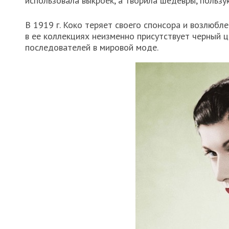
использовала выкроек, а творила шедевры, польз
В 1919 г. Коко теряет своего спонсора и возлюбле
в ее коллекциях неизменно присутствует черный 
последователей в мировой моде.