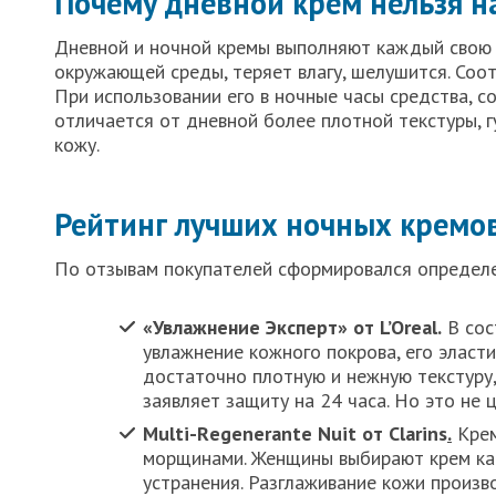
Почему дневной крем нельзя н
Дневной и ночной кремы выполняют каждый свою 
окружающей среды, теряет влагу, шелушится. Соо
При использовании его в ночные часы средства, с
отличается от дневной более плотной текстуры, г
кожу.
Рейтинг лучших ночных кремо
По отзывам покупателей сформировался определе
«Увлажнение Эксперт» от L’Oreal.
В сос
увлажнение кожного покрова, его эласти
достаточно плотную и нежную текстуру,
заявляет защиту на 24 часа. Но это не 
Multi-Rеgеnеrante Nuit от Clarins
.
Крем
морщинами. Женщины выбирают крем как
устранения. Разглаживание кожи произв