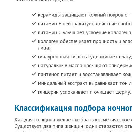
керамиды защищают кожный покров от 
витамин Е нейтрализует действие свобо
витамин С улучшает усвоение коллагена
коллаген обеспечивает прочность и эла
лица;
гиалуроновая кислота удерживает влагу
натуральные масла насыщают эпидерми
пантенол питает и восстанавливает кож
миндальный экстракт выравнивает тон л
глицерин успокаивает и очищает дерму.
Классификация подбора ночно
Каждая женщина желает выбрать косметическое с
Существует два типа женщин: одни стараются от