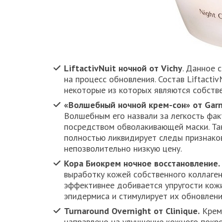
LiftactivNuit ночной от Vichy
. Данное 
на процесс обновления. Состав Liftactiv
некоторые из которых являются собств
«Волшебный ночной крем-сон» от Garni
Волшебным его назвали за легкость фак
посредством обволакивающей маски. Так
полностью ликвидирует следы признако
непозволительно низкую цену.
Кора Биокрем ночное восстановление.
выработку кожей собственного коллагена
эффективнее добивается упругости кож
эпидермиса и стимулирует их обновлени
Turnaround Overnight от Clinique.
Крем 
направлено на улучшение кожного покро