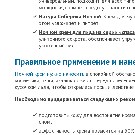
Универсальный, подходит для всех типо
морщинки, снимает следы усталости и а
Натура Сиберика Ночной
.
Крем для чув
этом увлажняет и питает.
Ночной крем для лица из серии «спас
улиточного секрета, обеспечивает упруг
ухоженный вид.
Правильное применение и нан
Ночной крем нужно наносить
в спокойной обстано
косметики, пыли, излишков жира. Перед нанесени
кусочком льда, чтобы открылись поры, и действи
Необходимо придерживаться следующих реком
подготовить кожу для восприятия крема
сном;
эффективность крема повысится на 50%,