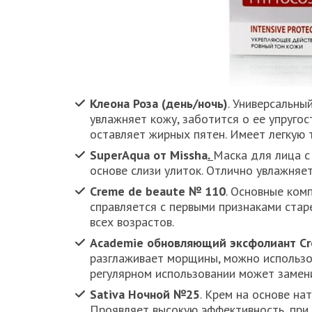
Клеона Роза (день/ночь)
. Универсальны
увлажняет кожу, заботится о ее упругос
оставляет жирных пятен. Имеет легкую т
SuperAqua от Missha
.
Маска для лица с
основе слизи улиток. Отлично увлажняет
Creme de beaute № 110
. Основные ком
справляется с первыми признаками стар
всех возрастов.
Academie обновляющий эксфолиант Cre
разглаживает морщины, можно использо
регулярном использовании может замен
Sativa Ночной №25
. Крем на основе на
Проявляет высокую эффективность, при 