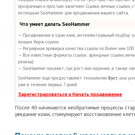
прозрачным и простым занятием. Ссылки, вечные ссылки, с
потенциал SeoHammer для продвижения вашего сайта.
Что умеет делать SeoHammer
— Продвижение в один клик, интеллектуальный подбор за
лучших бирж ссылок.
— Регулярная проверка качества ссылок по более чем 10
— Все известные форматы ссылок: арендные ссылки, вечные
релизы).
— SeoHammer покажет, где рост или падение, а также за
SeoHammer еще предоставляет технологию
Буст
, она ус
уже в течение первых 7 дней.
Зарегистрироваться и Начать продвижение
После 40 начинаются необратимые процессы стар
увядание кожи, стимулируют восстановление клет