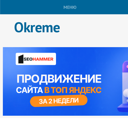
МЕНЮ
Okreme