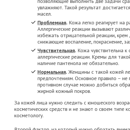
позволяющие выполнить две задачи сраз
увлажняют. Такой результат достигаетс
масел.
Проблемная
.
Кожа легко реагирует на р
Аллергические реакции вызывают разли
избежать отрицательной реакции, крем
снижающие воспаление, покраснение, з
Чувствительная
.
Кожа чувствительна к 
аллергические реакции. Кремы для так
наличие пантенола не обязательно.
Нормальная
.
Женщины с такой кожей лег
предпочтениям. Основное правило – не п
противном случае можно добиться обрат
жирной кожный покров.
За кожей лица нужно следить с юношеского возра
косметических средств и не знают о своем типе к
косметологу.
Второй фактор, на который нужно обратить внима