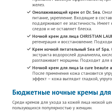
желез.
Омолаживающий крем от Dr. Sea.
Омола
питание, укрепление. Входящие в соста
поддерживают ее эластичность. Имеет н
следов и не оставляет блеска.
Ночной крем для лица CHRISTIAN LA
регенерация и восстановление. Подходи
Крем ночной питательный Sea of Spa.
С
экстракта водорослей дуналиелла, кисло
разглаживает морщины. Подходит для в
Ночной крем для лица la cure beaute 
После применения кожа становится упру
эффект – кожа выглядит гладкой, упруго
Бюджетные ночные кремы для
Среди кремов для ухода за кожей лица низкой це
пользующихся популярностью у женщин.