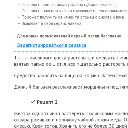
— Позволит принять оплату на карту/кошелек/счет;
— Позволит записываться на групповые и персональные п
— Поможет получить от клиента отзывы о визите к вам;
— Включает в себя сервис чаевых.
Для новых пользователей первый месяц бесплатно.
Зарегистрироваться в сервисе
1 ст. л. пчелиного воска растопить и смешать с 
взятых также по 1 ст. л. все тщательно растереть 
Средство наносить на лицо на 20 мин. Затем смыт
Данный бальзам разглаживает морщины и подтяги
Рецепт 2
Желток одного яйца растереть с оливковым маслом 
отвара ромашки и половину чайной ложки меда. От
смесью. Крем готов. Хранить его не более 30 дней