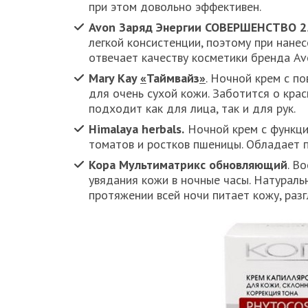
при этом довольно эффективен.
Avon Заряд Энергии СОВЕРШЕНСТВО 2
легкой консистенции, поэтому при нане
отвечает качеству косметики бренда Av
Mary Kay
«
Таймвайз
»
. Ночной крем с п
для очень сухой кожи. Заботится о кра
подходит как для лица, так и для рук.
Himalaya herbals.
Ночной крем с функцие
томатов и ростков пшеницы. Обладает 
Кора Мультиматрикс обновляющий
. В
увядания кожи в ночные часы. Натураль
протяжении всей ночи питает кожу, ра