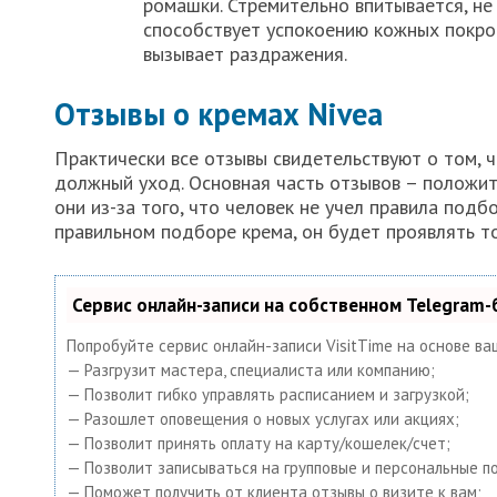
ромашки. Стремительно впитывается, не
способствует успокоению кожных покров
вызывает раздражения.
Отзывы о кремах Nivea
Практически все отзывы свидетельствуют о том, 
должный уход. Основная часть отзывов – положит
они из-за того, что человек не учел правила подб
правильном подборе крема, он будет проявлять т
Сервис онлайн-записи на собственном Telegram-
Попробуйте сервис онлайн-записи VisitTime на основе ва
— Разгрузит мастера, специалиста или компанию;
— Позволит гибко управлять расписанием и загрузкой;
— Разошлет оповещения о новых услугах или акциях;
— Позволит принять оплату на карту/кошелек/счет;
— Позволит записываться на групповые и персональные п
— Поможет получить от клиента отзывы о визите к вам;