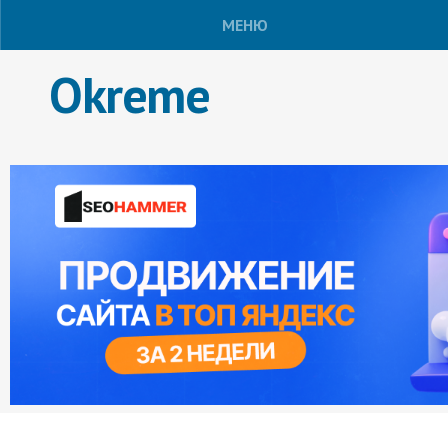
МЕНЮ
Okreme