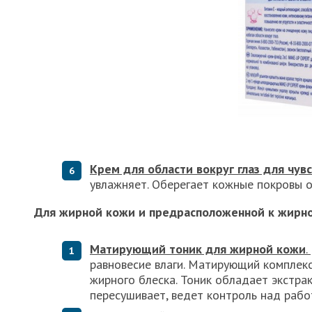
Крем для области вокруг глаз для чув
увлажняет. Оберегает кожные покровы 
Для жирной кожи и предрасположенной к жирно
Матирующий тоник для жирной кожи
.
равновесие влаги. Матирующий комплекс
жирного блеска. Тоник обладает экстра
пересушивает, ведет контроль над рабо