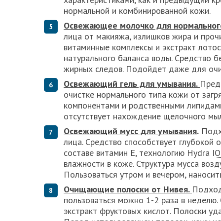
нормальной и комбинированной кожи.
Освежающее молочко для нормальног
лица от макияжа, излишков жира и проч
витаминные комплексы и экстракт лото
натурального баланса воды. Средство б
жирных следов. Подойдет даже для очи
Освежающий гель для умывания.
Пред
очистке нормального типа кожи от заг
компонентами и родственными липидами,
отсутствует нахождение щелочного мыл
Освежающий мусс для умывания
.
Подхо
лица. Средство способствует глубокой 
составе витамин Е, технологию Hydra I
влажности в коже. Структура мусса воз
Пользоваться утром и вечером, наноси
Очищающие полоски от Нивея.
Подход
пользоваться можно 1-2 раза в неделю. 
экстракт фруктовых кислот. Полоски уд