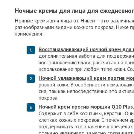
Ночные кремы для лица для ежедневно
Ночные кремы для лица от Нивеи – это различная
разнообразными видами кожного покрова. Ниже п
применения:
Восстанавливающий ночной крем для 
дополнительная забота для поддержани
восстановлению влаги, рассчитан на пр
использование при любом типе кожи. Со
Ночной увлажняющий крем против мо
ровной кожи. В особенности немаловаж
сна, так как непосредственно это акти
покрова.
Ночной крем против морщин
Q10
Plus.
Содержит в себе коэнзимы, кератин. Он
клетках кожных покровов. С течением в
поддерживать это значение в пределах
отлично увлажняет, заметно сокращает