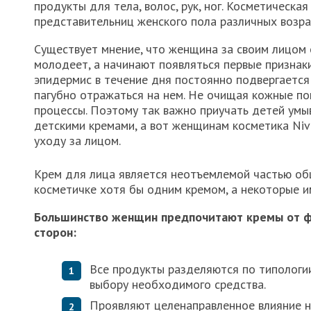
продукты для тела, волос, рук, ног. Косметическа
представительниц женского пола различных возра
Существует мнение, что женщина за своим лицом о
молодеет, а начинают появляться первые признаки 
эпидермис в течение дня постоянно подвергаетс
пагубно отражаться на нем. Не очищая кожные по
процессы. Поэтому так важно приучать детей умыв
детскими кремами, а вот женщинам косметика Ni
уходу за лицом.
Крем для лица является неотъемлемой частью об
косметичке хотя бы одним кремом, а некоторые 
Большинство женщин предпочитают кремы от ф
сторон:
Все продукты разделяются по типологии
выбору необходимого средства.
Проявляют целенаправленное влияние на