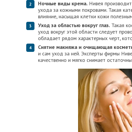
Ночные виды крема.
Нивея производит 
ухода за кожными покровами. Такая кат
влияние, насыщая клетки кожи полезны
Уход за областью вокруг глаз.
Такая ко
уход вокруг этой области следует пров
обладает рядом характерных черт, кото
Снятие макияжа и очищающая космети
и сам уход за ней. Эксперты фирмы Нив
качественно и мягко снимает остаточны