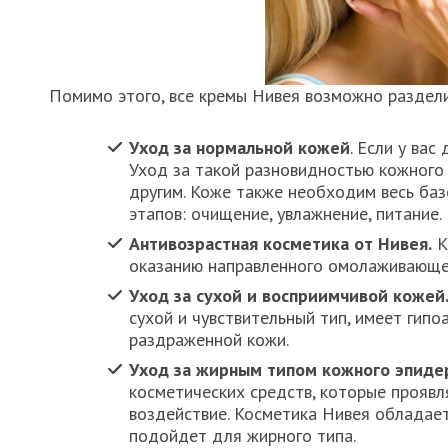
Помимо этого, все кремы Нивея возможно раздели
Уход за нормальной кожей
. Если у вас
Уход за такой разновидностью кожного
другим. Коже также необходим весь ба
этапов: очищение, увлажнение, питание.
Антивозрастная косметика от Нивея.
К
оказанию направленного омолаживающег
Уход за сухой и восприимчивой кожей
сухой и чувствительный тип, имеет гип
раздраженной кожи.
Уход за жирным типом кожного эпиде
косметических средств, которые прояв
воздействие. Косметика Нивея обладае
подойдет для жирного типа.