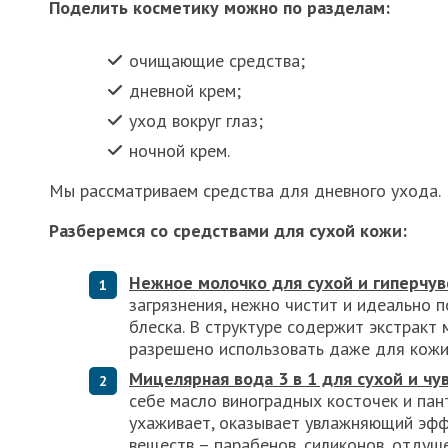
Поделить косметику можно по разделам:
очищающие средства;
дневной крем;
уход вокруг глаз;
ночной крем.
Мы рассматриваем средства для дневного ухода.
Разберемся со средствами для сухой кожи:
Нежное молочко для сухой и гиперчу
загрязнения, нежно чистит и идеально 
блеска. В структуре содержит экстракт
разрешено использовать даже для кожи 
Мицелярная вода 3 в 1 для сухой и чу
себе масло виноградных косточек и пан
ухаживает, оказывает увлажняющий эфф
веществ – парабенов, силиконов, отдуше