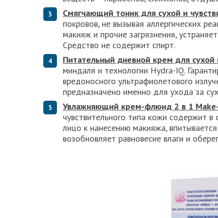
Смягчающий тоник для сухой и чувств
покровов, не вызывая аллергических реа
макияж и прочие загрязнения, устраняе
Средство не содержит спирт.
Питательный дневной крем для сухой 
миндаля и технологии Hydra-IQ. Гарант
вредоносного ультрафиолетового излуч
предназначено именно для ухода за сух
Увлажняющий крем-флюид 2 в 1
Make
чувствительного типа кожи содержит в 
лицо к нанесению макияжа, впитывается
возобновляет равновесие влаги и обере