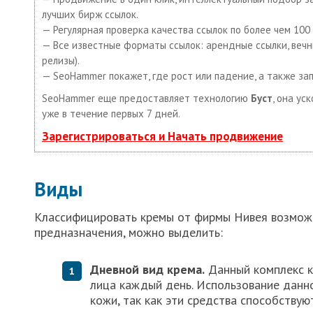
лучших бирж ссылок.
— Регулярная проверка качества ссылок по более чем 10
— Все известные форматы ссылок: арендные ссылки, вечные
релизы).
— SeoHammer покажет, где рост или падение, а также за
SeoHammer еще предоставляет технологию
Буст
, она ус
уже в течение первых 7 дней.
Зарегистрироваться и Начать продвижение
Виды
Классифицировать кремы от фирмы Нивея возможн
предназначения, можно выделить:
Дневной вид крема.
Данный комплекс к
лица каждый день. Использование данн
кожи, так как эти средства способству