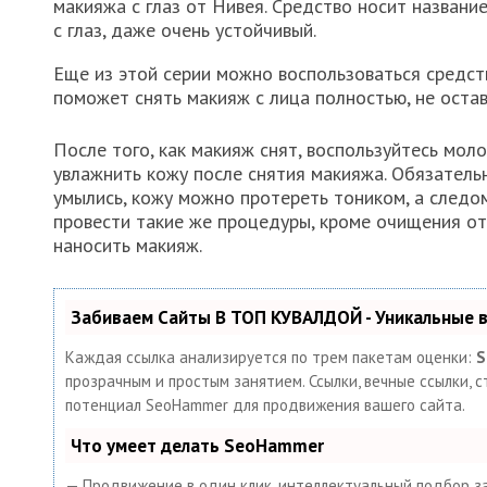
макияжа с глаз от Нивея. Средство носит назван
с глаз, даже очень устойчивый.
Еще из этой серии можно воспользоваться средст
поможет снять макияж с лица полностью, не оста
После того, как макияж снят, воспользуйтесь мол
увлажнить кожу после снятия макияжа. Обязательн
умылись, кожу можно протереть тоником, а следом
провести такие же процедуры, кроме очищения от
наносить макияж.
Забиваем Сайты В ТОП КУВАЛДОЙ - Уникальные
Каждая ссылка анализируется по трем пакетам оценки:
S
прозрачным и простым занятием. Ссылки, вечные ссылки, с
потенциал SeoHammer для продвижения вашего сайта.
Что умеет делать SeoHammer
— Продвижение в один клик, интеллектуальный подбор за