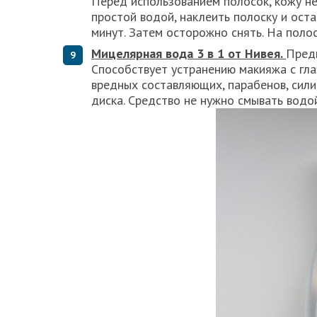
Перед использованием полосок, кожу н
простой водой, наклеить полоску и ост
минут. Затем осторожно снять. На полос
Мицелярная вода 3 в 1 от Нивея.
Пред
Способствует устранению макияжа с гла
вредных составляющих, парабенов, сил
диска. Средство не нужно смывать водой