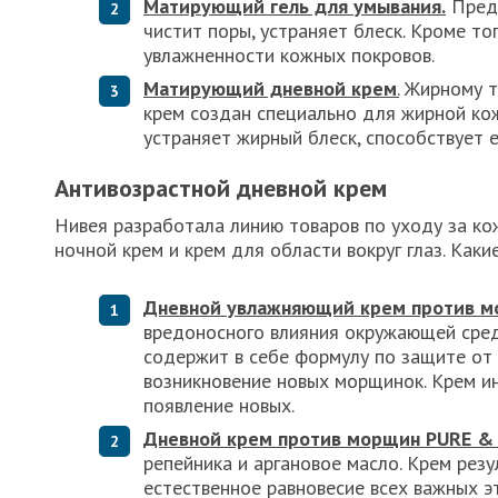
Матирующий гель для умывания.
Предн
чистит поры, устраняет блеск. Кроме т
увлажненности кожных покровов.
Матирующий дневной крем
.
Жирному т
крем создан специально для жирной кож
устраняет жирный блеск, способствует 
Антивозрастной дневной крем
Нивея разработала линию товаров по уходу за ко
ночной крем и крем для области вокруг глаз. Как
Дневной увлажняющий крем против м
вредоносного влияния окружающей сред
содержит в себе формулу по защите от
возникновение новых морщинок. Крем и
появление новых.
Дневной крем против морщин PURE &
репейника и аргановое масло. Крем рез
естественное равновесие всех важных э