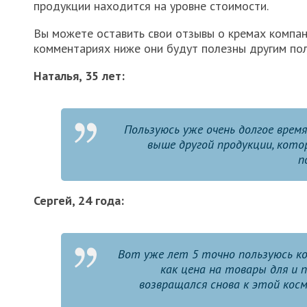
продукции находится на уровне стоимости.
Вы можете оставить свои отзывы о кремах компани
комментариях ниже они будут полезны другим по
Наталья, 35 лет:
Пользуюсь уже очень долгое врем
выше другой продукции, кото
п
Сергей, 24 года:
Вот уже лет 5 точно пользуюсь ко
как цена на товары для и 
возвращался снова к этой ко