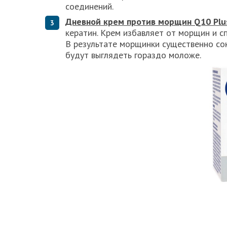
соединений.
Дневной крем против морщин
Q10
Plu
кератин. Крем избавляет от морщин и 
В результате морщинки существенно со
будут выглядеть гораздо моложе.