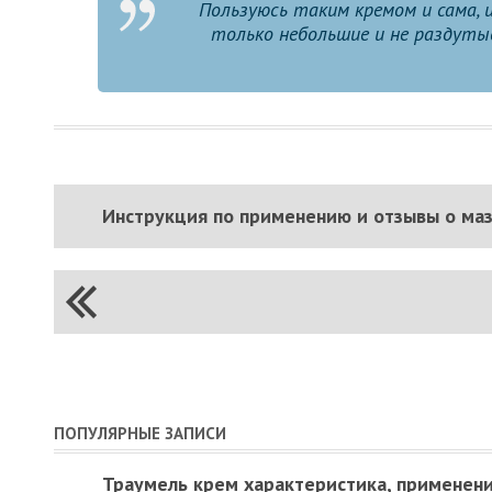
Пользуюсь таким кремом и сама, 
только небольшие и не раздутые
Инструкция по применению и отзывы о ма
ПОПУЛЯРНЫЕ ЗАПИСИ
Траумель крем характеристика, применен