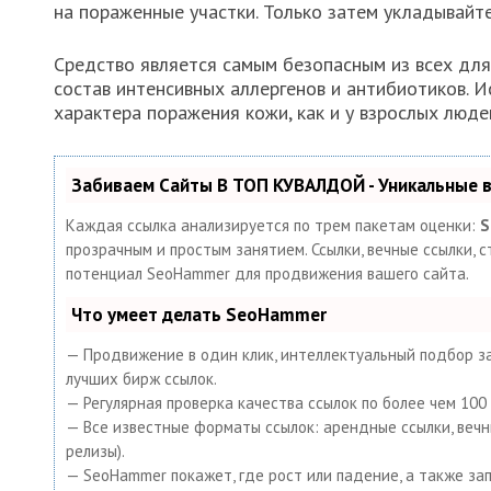
на пораженные участки. Только затем укладывайте
Средство является самым безопасным из всех для 
состав интенсивных аллергенов и антибиотиков. 
характера поражения кожи, как и у взрослых люде
Забиваем Сайты В ТОП КУВАЛДОЙ - Уникальные
Каждая ссылка анализируется по трем пакетам оценки:
S
прозрачным и простым занятием. Ссылки, вечные ссылки, с
потенциал SeoHammer для продвижения вашего сайта.
Что умеет делать SeoHammer
— Продвижение в один клик, интеллектуальный подбор за
лучших бирж ссылок.
— Регулярная проверка качества ссылок по более чем 10
— Все известные форматы ссылок: арендные ссылки, вечные
релизы).
— SeoHammer покажет, где рост или падение, а также за