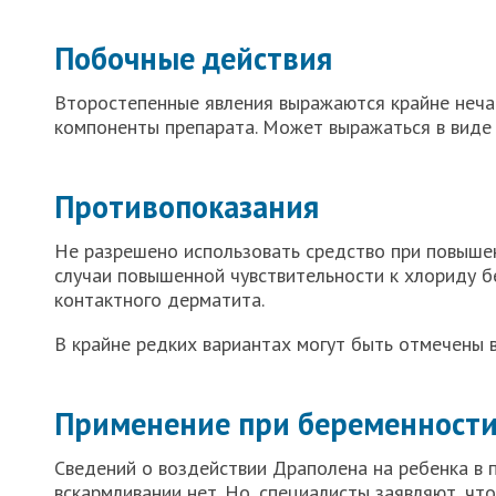
Побочные действия
Второстепенные явления выражаются крайне нечас
компоненты препарата. Может выражаться в виде 
Противопоказания
Не разрешено использовать средство при повыше
случаи повышенной чувствительности к хлориду б
контактного дерматита.
В крайне редких вариантах могут быть отмечены в
Применение при беременности
Сведений о воздействии Драполена на ребенка в 
вскармливании нет. Но, специалисты заявляют, что