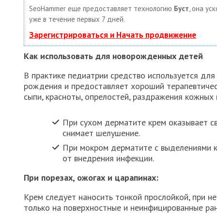
SeoHammer еще предоставляет технологию
Буст
, она ус
уже в течение первых 7 дней.
Зарегистрироваться и Начать продвижение
Как использовать для новорожденных детей
В практике педиатрии средство используется для
рождения и предоставляет хороший терапевтичес
сыпи, красноты, опрелостей, раздражения кожных
При сухом дерматите крем оказывает св
снимает шелушение.
При мокром дерматите с выделениями 
от внедрения инфекции.
При порезах, ожогах и царапинах:
Крем следует наносить тонкой прослойкой, при н
только на поверхностные и неинфицированные ран