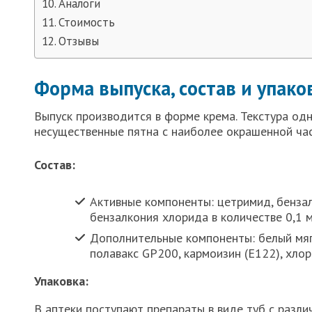
Аналоги
Стоимость
Отзывы
Форма выпуска, состав и упако
Выпуск производится в форме крема. Текстура од
несущественные пятна с наиболее окрашенной ча
Состав:
Активные компоненты: цетримид, бензал
бензалкония хлорида в количестве 0,1 м
Дополнительные компоненты: белый мягк
полавакс GP200, кармоизин (Е122), хлор
Упаковка:
В аптеки поступают препараты в виде туб с разли