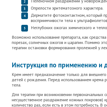
Пеленочном раздражении у новорожден
Опрелости эритематозного характера.
Дерматите фотоконтактном, который п
восприимчивости тела к ультрафиолето
Неглубоких ожогах химического и тепло
Возможно использование препарата, как средства
порезах, солнечных ожогов и царапин. Помимо эт
терапии остановки формирования пролежней у ле
Инструкция по применению и 
Крем имеет предназначение только для внешнего 
детей с рождения. Перед использованием крема 
тела.
Для терапии при возникновении первоначальных с
несущественное раздражение кожных покровов) кр
количество раз, если есть в этом потребность. В 