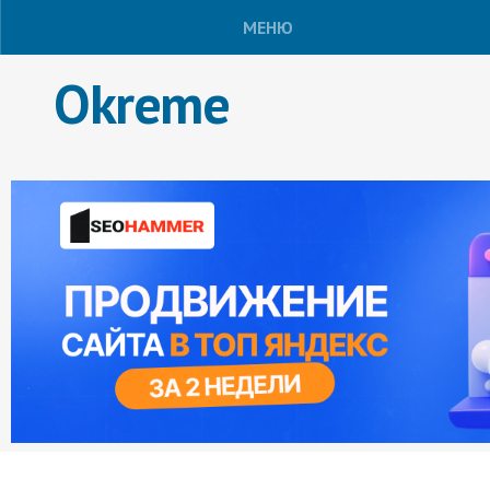
МЕНЮ
Okreme