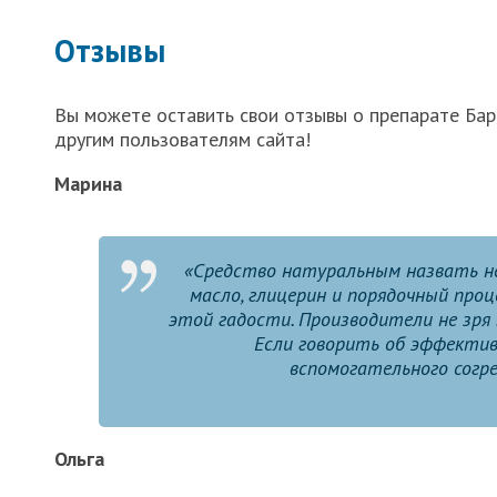
Отзывы
Вы можете оставить свои отзывы о препарате Бар
другим пользователям сайта!
Марина
«Средство натуральным назвать нел
масло, глицерин и порядочный проц
этой гадости. Производители не зря
Если говорить об эффективн
вспомогательного согре
Ольга