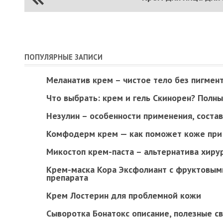
ПОПУЛЯРНЫЕ ЗАПИСИ
Меланатив крем – чистое тело без пигмент
Что выбрать: крем и гель Скинорен? Полн
Незулин – особенности применения, состав
Комфодерм крем — как поможет коже при 
Микостоп крем-паста – альтернатива хиру
Крем-маска Кора Эксфолиант с фруктовым
препарата
Крем Лостерин для проблемной кожи
Сыворотка Бонатокс описание, полезные с