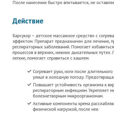
После нанесения быстро впитывается, не оставляе
Действие
Барсукор – детское массажное средство с согре
эффектом. Препарат предназначен для лечения, 
респираторных заболеваний. Помогает избавиться
процессов в верхних, нижних дыхательных путях. Л
легкие, помогает справиться с кашлем.
Согревает руки, ноги после длительног
улице в холодную погоду. Предотвраща
Повышает устойчивость организма к ви
респираторным инфекциям. Укрепляет ме
болезнетворным микроорганизмам.
Активные компоненты крема расслабляю
физической нагрузкой, после нее.