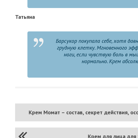
Татьяна
Барсукор покупала себе, хотя да
грудную клетку. Мгновенного эф
ноги, если чувствую боль в мы
нормально. Крем абсол
Крем Момат – состав, секрет действия, о
Крем для лица для