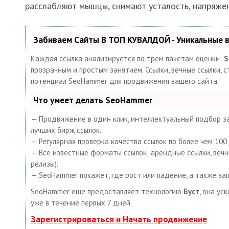
расслабляют мышцы, снимают усталость, напряжен
Забиваем Сайты В ТОП КУВАЛДОЙ - Уникальные
Каждая ссылка анализируется по трем пакетам оценки:
S
прозрачным и простым занятием. Ссылки, вечные ссылки, с
потенциал SeoHammer для продвижения вашего сайта.
Что умеет делать SeoHammer
— Продвижение в один клик, интеллектуальный подбор за
лучших бирж ссылок.
— Регулярная проверка качества ссылок по более чем 10
— Все известные форматы ссылок: арендные ссылки, вечные
релизы).
— SeoHammer покажет, где рост или падение, а также за
SeoHammer еще предоставляет технологию
Буст
, она ус
уже в течение первых 7 дней.
Зарегистрироваться и Начать продвижение