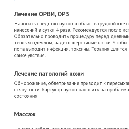
Лечение ОРВИ, ОРЗ
Наносить средство нужно в область грудной клетк
нанесений в сутки 4 раза. Рекомендуется после ис
Обязательно проводить процедуру перед дневным
теплым одеялом, надеть шерстяные носки. Чтобы 
пота выходит инфекция, токсины. Терапия длится 
самочувствия.
Лечение патологий кожи
Обморожение, обветривание приводит к пересыха
стянутости. Барсукор нужно наносить на проблем
состояния.
Массаж
Нанести небольшое количество крема, распредели