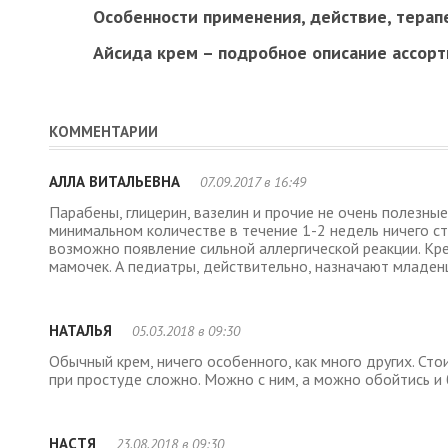
Особенности применения, действие, тера
Айсида крем – подробное описание ассорт
КОММЕНТАРИИ
АЛЛА ВИТАЛЬЕВНА
07.09.2017 в 16:49
Парабены, глицерин, вазелин и прочие не очень полезны
минимальном количестве в течение 1-2 недель ничего стр
возможно появление сильной аллергической реакции. Кр
мамочек. А педиатры, действительно, назначают младен
НАТАЛЬЯ
05.03.2018 в 09:30
Обычный крем, ничего особенного, как много других. Ст
при простуде сложно. Можно с ним, а можно обойтись и 
НАСТЯ
23.08.2018 в 09:30