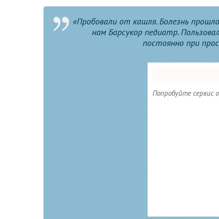
«Пробовали от кашля. Болезнь прошла,
нам Барсукор педиатр. Пользовал
постоянно при прос
Попробуйте сервис о