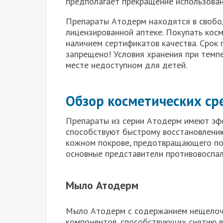
предполагает прекращение использован
Препараты Атодерм находятся в свобо
лицензированной аптеке. Покупать косм
наличием сертификатов качества. Срок 
запрещено! Условия хранения при темпе
месте недоступном для детей.
Обзор косметических ср
Препараты из серии Атодерм имеют эф
способствуют быстрому восстановлению
кожном покрове, предотвращающего по
основные представители противовоспали
Мыло Атодерм
Мыло Атодерм с содержанием нещело
компонентов, способствующих снятию в