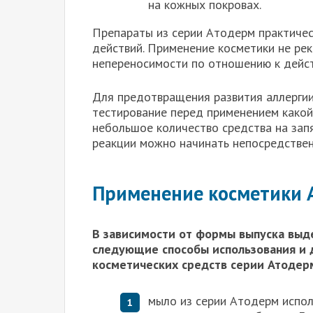
на кожных покровах.
Препараты из серии Атодерм практичес
действий. Применение косметики не ре
непереносимости по отношению к дейст
Для предотвращения развития аллергии
тестирование перед применением какой
небольшое количество средства на зап
реакции можно начинать непосредствен
Применение косметики 
В зависимости от формы выпуска выд
следующие способы использования и 
косметических средств серии Атодер
мыло из серии Атодерм испо