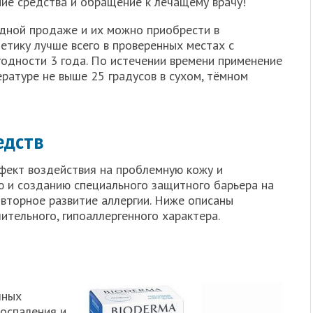
ие средства и обращение к лечащему врачу!
дной продаже и их можно приобрести в
етику лучше всего в проверенных местах с
годности 3 года. По истечении времени применение
ратуре не выше 25 градусов в сухом, тёмном
едств
фект воздействия на проблемную кожу и
 и созданию специального защитного барьера на
вторное развитие аллергии. Ниже описаны
тельного, гипоаллергенного характера.
чных
оспаления и