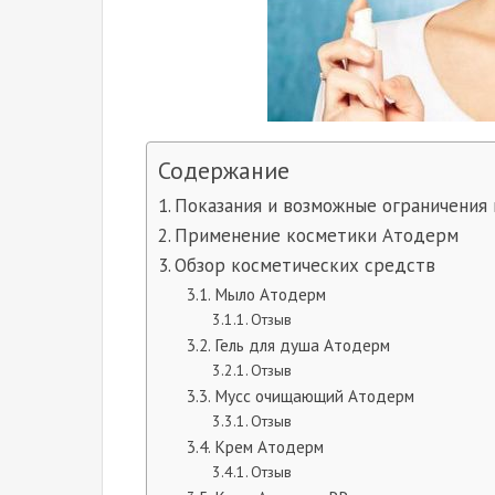
Содержание
Показания и возможные ограничения
Применение косметики Атодерм
Обзор косметических средств
Мыло Атодерм
Отзыв
Гель для душа Атодерм
Отзыв
Мусс очищающий Атодерм
Отзыв
Крем Атодерм
Отзыв