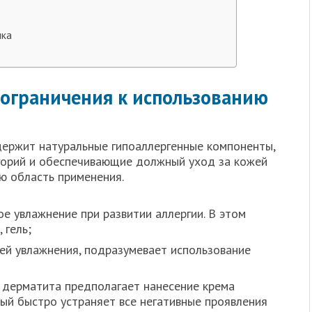
нка
ограничения к использованию
ержит натуральные гипоаллергенные компоненты,
горий и обеспечивающие должный уход за кожей
ю область применения.
е увлажнение при развитии аллергии. В этом
 гель;
ей увлажнения, подразумевает использование
 дерматита предполагает нанесение крема
ый быстро устраняет все негативные проявления