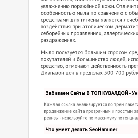
увлажнению поражённой кожи. Отличит
особенностью мыла по сравнению с об
средствами для гигиены является лече
воздействия при атопическом дерматит
себорейных проявлениях, аллергически
раздражениях.
Мыло пользуется большим спросом сре
покупателей и большинство людей, исп
средство, отмечают действенность преп
Диапазон цен в пределах 500-700 рубл
Забиваем Сайты В ТОП КУВАЛДОЙ - У
Каждая ссылка анализируется по трем пакет
продвижение сайта прозрачным и простым заня
релизы - используйте по максимуму потенци
Что умеет делать SeoHammer