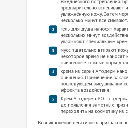
ежедневного потребления. Бр
предварительно вспенивают и
увлажнённую кожу. Затем чер
несколько минут все смывают
гель для душа наносят хара
нескольких минут воздействи
увлажняют специальным кремо
мусс тщательно втирают кожу
некоторое время не наносят 
очищенные кожные поры дол
крема из серии Атодерм нано
очищения. Применение заключ
последующем высушивании ко
эффекта воздействия;
Крем Атодерма РО с содержа
до появления заметных призн
переходить на косметику из с
Возникновение негативных признаков п