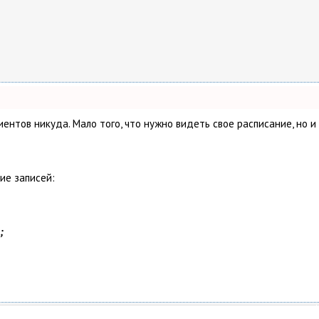
клиентов никуда. Мало того, что нужно видеть свое расписание, н
ие записей:
;