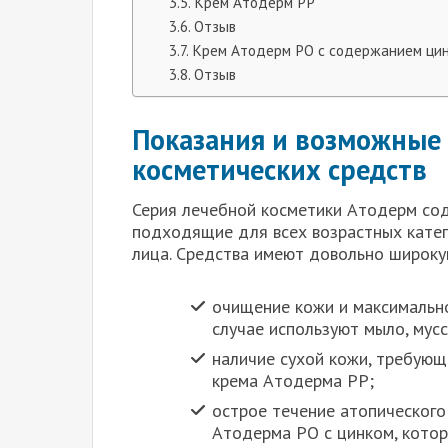
Крем Атодерм РР
Отзыв
Крем Атодерм РО с содержанием ци
Отзыв
Показания и возможные 
косметических средств
Серия лечебной косметики Атодерм сод
подходящие для всех возрастных кате
лица. Средства имеют довольно широку
очищение кожи и максимально
случае используют мыло, мусс,
наличие сухой кожи, требующ
крема Атодерма РР;
острое течение атопического
Атодерма РО с цинком, котор