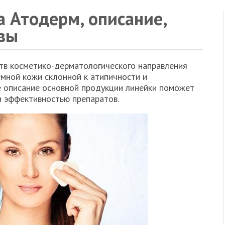
а Атодерм, описание,
вы
тв косметико-дерматологического направления
мной кожи склонной к атипичности и
е описание основной продукции линейки поможет
и эффективностью препаратов.